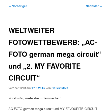
Beitragsnavigation
←
Vorheriger
Nächster
→
WELTWEITER
FOTOWETTBEWERB: „AC-
FOTO german mega circuit“
und „2. MY FAVORITE
CIRCUIT“
Veröffentlicht am
17.6.2015
von
Detlev Motz
Vorabinfo, mehr dazu demnächst!
AC-FOTO german mega circuit und MY FAVOURITE CIRCUIT