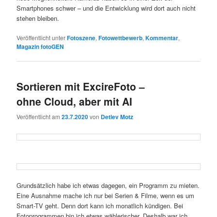
Smartphones schwer – und die Entwicklung wird dort auch nicht
stehen bleiben.
Veröffentlicht unter
Fotoszene
,
Fotowettbewerb
,
Kommentar
,
Magazin fotoGEN
Sortieren mit ExcireFoto –
ohne Cloud, aber mit AI
Veröffentlicht am
23.7.2020
von
Detlev Motz
Grundsätzlich habe ich etwas dagegen, ein Programm zu mieten.
Eine Ausnahme mache ich nur bei Serien & Filme, wenn es um
Smart-TV geht. Denn dort kann ich monatlich kündigen. Bei
Fotoprogrammen bin ich etwas wählerischer. Deshalb war ich