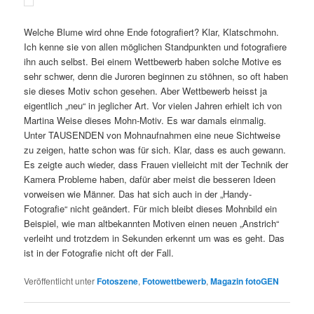
Welche Blume wird ohne Ende fotografiert? Klar, Klatschmohn.
Ich kenne sie von allen möglichen Standpunkten und fotografiere
ihn auch selbst. Bei einem Wettbewerb haben solche Motive es
sehr schwer, denn die Juroren beginnen zu stöhnen, so oft haben
sie dieses Motiv schon gesehen. Aber Wettbewerb heisst ja
eigentlich „neu“ in jeglicher Art. Vor vielen Jahren erhielt ich von
Martina Weise dieses Mohn-Motiv. Es war damals einmalig.
Unter TAUSENDEN von Mohnaufnahmen eine neue Sichtweise
zu zeigen, hatte schon was für sich. Klar, dass es auch gewann.
Es zeigte auch wieder, dass Frauen vielleicht mit der Technik der
Kamera Probleme haben, dafür aber meist die besseren Ideen
vorweisen wie Männer. Das hat sich auch in der „Handy-
Fotografie“ nicht geändert. Für mich bleibt dieses Mohnbild ein
Beispiel, wie man altbekannten Motiven einen neuen „Anstrich“
verleiht und trotzdem in Sekunden erkennt um was es geht. Das
ist in der Fotografie nicht oft der Fall.
Veröffentlicht unter
Fotoszene
,
Fotowettbewerb
,
Magazin fotoGEN