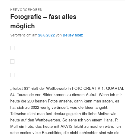
HERVORGEHOBEN
Fotografie – fast alles
möglich
Veröffentlicht am
28.6.2022
von
Detlev Motz
„Herbst 83“ hieß der Wettbewerb in FOTO CREATIV 1. QUARTAL
84. Tausende von Bilder kamen zu diesem Aufruf. Wenn ich mir
heute die 200 besten Fotos ansehe, dann kann man sagen, es
hat sich zu 2022 wenig verändert, was die Ideen angeht.
Teilweise sieht man fast deckungsgleich ähnliche Motive wie
heute auf den Wettbewerben. So sehe ich von einem Hans. P.
Muff ein Foto, das heute mit AKVIS leicht zu machen wäre. Ich
sehe endlos viele Baumbilder, die nicht schlechter sind wie die