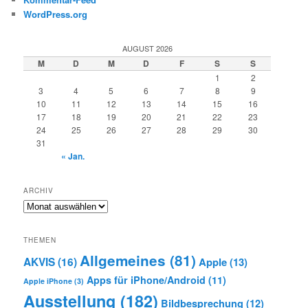
WordPress.org
AUGUST 2026
M
D
M
D
F
S
S
1
2
3
4
5
6
7
8
9
10
11
12
13
14
15
16
17
18
19
20
21
22
23
24
25
26
27
28
29
30
31
« Jan.
ARCHIV
Archiv
THEMEN
Allgemeines
(81)
AKVIS
(16)
Apple
(13)
Apps für iPhone/Android
(11)
Apple iPhone
(3)
Ausstellung
(182)
Bildbesprechung
(12)