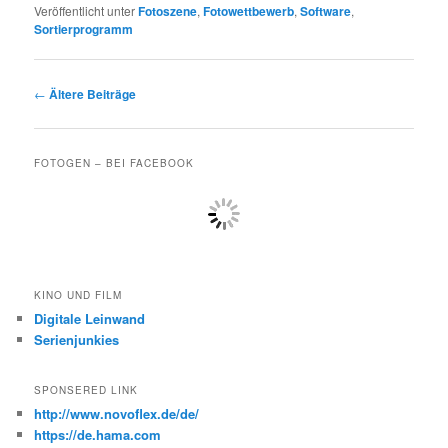
Veröffentlicht unter
Fotoszene
,
Fotowettbewerb
,
Software
,
Sortierprogramm
Beitragsnavigation
←
Ältere Beiträge
FOTOGEN – BEI FACEBOOK
KINO UND FILM
Digitale Leinwand
Serienjunkies
SPONSERED LINK
http://www.novoflex.de/de/
https://de.hama.com