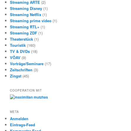
Streaming ARTE
(2)
Streaming Disney
(1)
Streaming Netflix
(1)
Streaming prime video
(1)
Streaming RTL+
(1)
Streaming ZDF
(1)
Theaterstück
(1)
Touristik
(160)
TV & DVDs
(18)
VÖAV
(9)
Vorträge/Seminare
(17)
Zeitschriften
(3)
Zingst
(45)
COOPERATION MIT
META
Anmelden
Eintrags-Feed
Kommentar-Feed