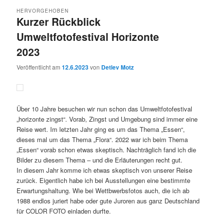
HERVORGEHOBEN
Kurzer Rückblick
Umweltfotofestival Horizonte
2023
Veröffentlicht am
12.6.2023
von
Detlev Motz
Über 10 Jahre besuchen wir nun schon das Umweltfotofestival
„horizonte zingst“. Vorab, Zingst und Umgebung sind immer eine
Reise wert. Im letzten Jahr ging es um das Thema „Essen“,
dieses mal um das Thema „Flora“. 2022 war ich beim Thema
„Essen“ vorab schon etwas skeptisch. Nachträglich fand ich die
Bilder zu diesem Thema – und die Erläuterungen recht gut.
In diesem Jahr komme ich etwas skeptisch von unserer Reise
zurück. Eigentlich habe ich bei Ausstellungen eine bestimmte
Erwartungshaltung. Wie bei Wettbwerbsfotos auch, die ich ab
1988 endlos juriert habe oder gute Juroren aus ganz Deutschland
für COLOR FOTO einladen durfte.