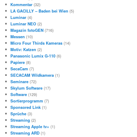
Kommentar
(32)
LA GACILLY – Baden bei Wien
(5)
Luminar
(4)
Luminar NEO
(2)
Magazin fotoGEN
(716)
Messen
(10)
Micro Four Thirds Kameras
(14)
Motiv: Katzen
(2)
Panasonic Lumix G-110
(6)
Papiere
(8)
SecaCam
(7)
SECACAM Wildkamera
(1)
Seminare
(72)
Skylum Software
(17)
Software
(129)
Sortierprogramm
(7)
Sponsored Link
(1)
Sprüche
(3)
Streaming
(2)
Streaming Apple tv+
(1)
Streaming ARD
(1)