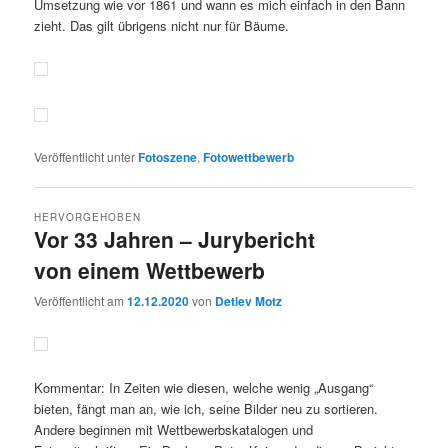
Umsetzung wie vor 1861 und wann es mich einfach in den Bann
zieht. Das gilt übrigens nicht nur für Bäume.
Veröffentlicht unter
Fotoszene
,
Fotowettbewerb
HERVORGEHOBEN
Vor 33 Jahren – Jurybericht
von einem Wettbewerb
Veröffentlicht am
12.12.2020
von
Detlev Motz
Kommentar: In Zeiten wie diesen, welche wenig „Ausgang“
bieten, fängt man an, wie ich, seine Bilder neu zu sortieren.
Andere beginnen mit Wettbewerbskatalogen und