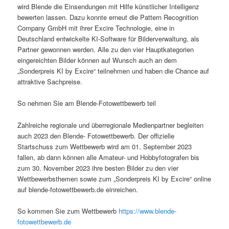
wird Blende die Einsendungen mit Hilfe künstlicher Intelligenz
bewerten lassen. Dazu konnte erneut die Pattern Recognition
Company GmbH mit ihrer Excire Technologie, eine in
Deutschland entwickelte KI-Software für Bilderverwaltung, als
Partner gewonnen werden. Alle zu den vier Hauptkategorien
eingereichten Bilder können auf Wunsch auch an dem
„Sonderpreis KI by Excire“ teilnehmen und haben die Chance auf
attraktive Sachpreise.
So nehmen Sie am Blende-Fotowettbewerb teil
Zahlreiche regionale und überregionale Medienpartner begleiten
auch 2023 den Blende- Fotowettbewerb. Der offizielle
Startschuss zum Wettbewerb wird am 01. September 2023
fallen, ab dann können alle Amateur- und Hobbyfotografen bis
zum 30. November 2023 ihre besten Bilder zu den vier
Wettbewerbsthemen sowie zum „Sonderpreis KI by Excire“ online
auf blende-fotowettbewerb.de einreichen.
So kommen Sie zum Wettbewerb
https://www.blende-
fotowettbewerb.de