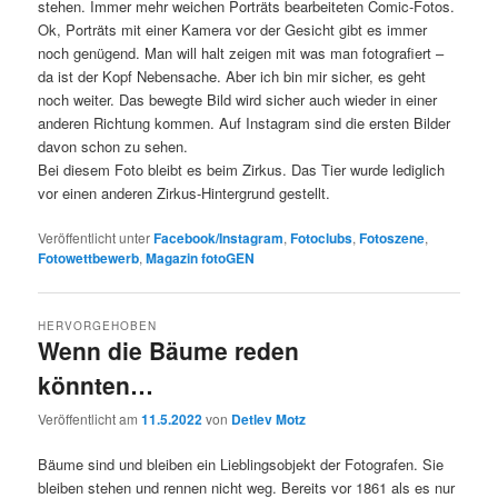
stehen. Immer mehr weichen Porträts bearbeiteten Comic-Fotos.
Ok, Porträts mit einer Kamera vor der Gesicht gibt es immer
noch genügend. Man will halt zeigen mit was man fotografiert –
da ist der Kopf Nebensache. Aber ich bin mir sicher, es geht
noch weiter. Das bewegte Bild wird sicher auch wieder in einer
anderen Richtung kommen. Auf Instagram sind die ersten Bilder
davon schon zu sehen.
Bei diesem Foto bleibt es beim Zirkus. Das Tier wurde lediglich
vor einen anderen Zirkus-Hintergrund gestellt.
Veröffentlicht unter
Facebook/Instagram
,
Fotoclubs
,
Fotoszene
,
Fotowettbewerb
,
Magazin fotoGEN
HERVORGEHOBEN
Wenn die Bäume reden
könnten…
Veröffentlicht am
11.5.2022
von
Detlev Motz
Bäume sind und bleiben ein Lieblingsobjekt der Fotografen. Sie
bleiben stehen und rennen nicht weg. Bereits vor 1861 als es nur