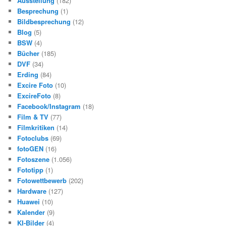
Ausstellung
(182)
Besprechung
(1)
Bildbesprechung
(12)
Blog
(5)
BSW
(4)
Bücher
(185)
DVF
(34)
Erding
(84)
Excire Foto
(10)
ExcireFoto
(8)
Facebook/Instagram
(18)
Film & TV
(77)
Filmkritiken
(14)
Fotoclubs
(69)
fotoGEN
(16)
Fotoszene
(1.056)
Fototipp
(1)
Fotowettbewerb
(202)
Hardware
(127)
Huawei
(10)
Kalender
(9)
KI-Bilder
(4)