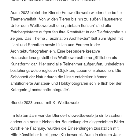
Auch 2023 bietet der Blende-Fotowettbewerb wieder eine breite
Themenvielfalt. Von wilden Tieren bis hin zu süßen Haustieren:
Unter dem Wettbewerbsthema „Einfach tierisch“ sind alle
Fotobegeisterte aufgerufen ihre Kreativität in der Tierfotografie zu
zeigen. Das Thema „Faszination Architektur“ lädt zum Spiel mit
Licht und Schatten sowie Linien und Formen in der
Architekturfotografien ein. Eine besondere kreative
Herausforderung stellt das Wettbewerbsthema „Stillleben als
Kunstform“ dar. Hier sind alle Teilnehmer aufgerufen, unbelebten
beziehungsweise reglosen Objekten, Leben einzuhauchen. Die
Schönheit der Natur durch die Linse entdecken können
ambitionierte Amateur- und Hobbyfotografen schließlich bei der
Kategorie „Landschaftsfotografie“.
Blende 2023 erneut mit KI-Wettbewerb
Im letzten Jahr war der Blende-Fotowettbewerb ja ein bisschen
anders als sonst: Neben der Beurteilung der eingereichten Bilder
durch eine Fachjury, wurden die Einsendungen zusätzlich mit
Hilfe künstlicher Intelligenz (KI) bewertet. Auch in diesem Jahr