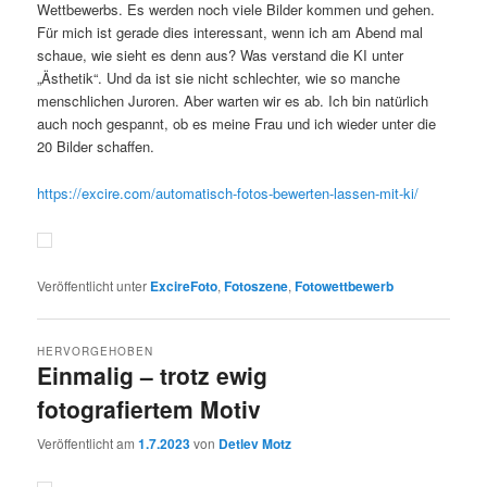
Wettbewerbs. Es werden noch viele Bilder kommen und gehen.
Für mich ist gerade dies interessant, wenn ich am Abend mal
schaue, wie sieht es denn aus? Was verstand die KI unter
„Ästhetik“. Und da ist sie nicht schlechter, wie so manche
menschlichen Juroren. Aber warten wir es ab. Ich bin natürlich
auch noch gespannt, ob es meine Frau und ich wieder unter die
20 Bilder schaffen.
https://excire.com/automatisch-fotos-bewerten-lassen-mit-ki/
Veröffentlicht unter
ExcireFoto
,
Fotoszene
,
Fotowettbewerb
HERVORGEHOBEN
Einmalig – trotz ewig
fotografiertem Motiv
Veröffentlicht am
1.7.2023
von
Detlev Motz