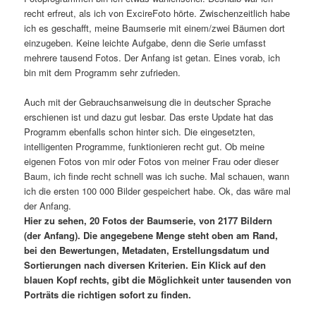
recht erfreut, als ich von ExcireFoto hörte. Zwischenzeitlich habe
ich es geschafft, meine Baumserie mit einem/zwei Bäumen dort
einzugeben. Keine leichte Aufgabe, denn die Serie umfasst
mehrere tausend Fotos. Der Anfang ist getan. Eines vorab, ich
bin mit dem Programm sehr zufrieden.
Auch mit der Gebrauchsanweisung die in deutscher Sprache
erschienen ist und dazu gut lesbar. Das erste Update hat das
Programm ebenfalls schon hinter sich. Die eingesetzten,
intelligenten Programme, funktionieren recht gut. Ob meine
eigenen Fotos von mir oder Fotos von meiner Frau oder dieser
Baum, ich finde recht schnell was ich suche. Mal schauen, wann
ich die ersten 100 000 Bilder gespeichert habe. Ok, das wäre mal
der Anfang.
Hier zu sehen, 20 Fotos der Baumserie, von 2177 Bildern
(der Anfang). Die angegebene Menge steht oben am Rand,
bei den Bewertungen, Metadaten, Erstellungsdatum und
Sortierungen nach diversen Kriterien. Ein Klick auf den
blauen Kopf rechts, gibt die Möglichkeit unter tausenden von
Porträts die richtigen sofort zu finden.