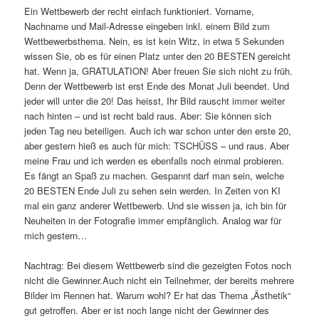
Ein Wettbewerb der recht einfach funktioniert. Vorname,
Nachname und Mail-Adresse eingeben inkl. einem Bild zum
Wettbewerbsthema. Nein, es ist kein Witz, in etwa 5 Sekunden
wissen Sie, ob es für einen Platz unter den 20 BESTEN gereicht
hat. Wenn ja, GRATULATION! Aber freuen Sie sich nicht zu früh.
Denn der Wettbewerb ist erst Ende des Monat Juli beendet. Und
jeder will unter die 20! Das heisst, Ihr Bild rauscht immer weiter
nach hinten – und ist recht bald raus. Aber: Sie können sich
jeden Tag neu beteiligen. Auch ich war schon unter den erste 20,
aber gestern hieß es auch für mich: TSCHÜSS – und raus. Aber
meine Frau und ich werden es ebenfalls noch einmal probieren.
Es fängt an Spaß zu machen. Gespannt darf man sein, welche
20 BESTEN Ende Juli zu sehen sein werden. In Zeiten von KI
mal ein ganz anderer Wettbewerb. Und sie wissen ja, ich bin für
Neuheiten in der Fotografie immer empfänglich. Analog war für
mich gestern…
Nachtrag: Bei diesem Wettbewerb sind die gezeigten Fotos noch
nicht die Gewinner.Auch nicht ein Teilnehmer, der bereits mehrere
Bilder im Rennen hat. Warum wohl? Er hat das Thema „Ästhetik“
gut getroffen. Aber er ist noch lange nicht der Gewinner des