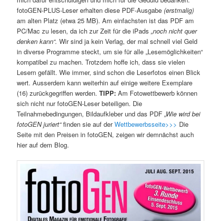
fotoGEN-PLUS-Leser erhalten diese PDF-Ausgabe
(erstmalig)
am alten Platz (etwa 25 MB). Am einfachsten ist das PDF am
PC/Mac zu lesen, da ich zur Zeit für die iPads
„noch nicht quer
denken kann“.
Wir sind ja kein Verlag, der mal schnell viel Geld
in diverse Programme steckt, um sie für alle „Lesemöglichkeiten“
kompatibel zu machen. Trotzdem hoffe ich, dass sie vielen
Lesern gefällt. Wie immer, sind schon die Leserfotos einen Blick
wert. Ausserdem kann weiterhin auf einige weitere Exemplare
(16) zurückgegriffen werden.
TIPP:
Am Fotowettbewerb können
sich nicht nur fotoGEN-Leser beteiligen. Die
Teilnahmebedingungen, Bildaufkleber und das PDF
„Wie wird bei
fotoGEN juriert“
finden sie auf der
Wettbewerbsseite>>>
Die
Seite mit den Preisen in fotoGEN, zeigen wir demnächst auch
hier auf dem Blog.