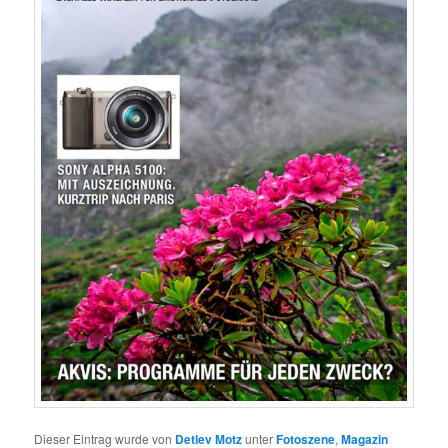
Dieser Eintrag wurde von
Detlev Motz
unter
Fotoszene
,
Magazin