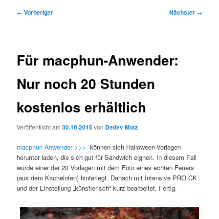
Beitragsnavigation
←
Vorheriger
Nächster
→
Für macphun-Anwender:
Nur noch 20 Stunden
kostenlos erhältlich
Veröffentlicht am
30.10.2015
von
Detlev Motz
macphun-Anwender >>>
können sich Halloween-Vorlagen
herunter laden, die sich gut für Sandwich eignen. In diesem Fall
wurde einer der 20 Vorlagen mit dem Foto eines echten Feuers
(aus dem Kachelofen) hinterlegt. Danach mit Intensive PRO CK
und der Einstellung „künstlerisch“ kurz bearbeitet. Fertig.