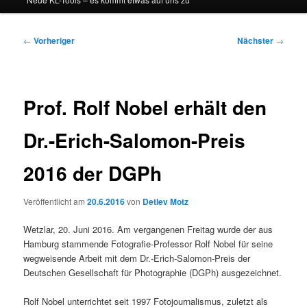
Beitragsnavigation
←
Vorheriger
Nächster
→
Prof. Rolf Nobel erhält den
Dr.-Erich-Salomon-Preis
2016 der DGPh
Veröffentlicht am
20.6.2016
von
Detlev Motz
Wetzlar, 20. Juni 2016. Am vergangenen Freitag wurde der aus
Hamburg stammende Fotografie-Professor Rolf Nobel für seine
wegweisende Arbeit mit dem Dr.-Erich-Salomon-Preis der
Deutschen Gesellschaft für Photographie (DGPh) ausgezeichnet.
Rolf Nobel unterrichtet seit 1997 Fotojournalismus, zuletzt als