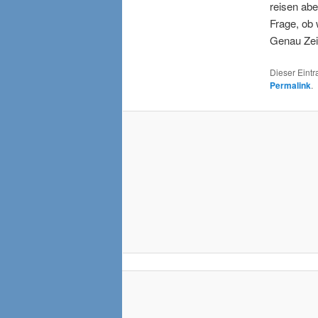
reisen abe
Frage, ob 
Genau Zei
Dieser Eint
Permalink
.