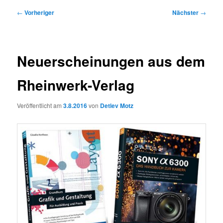
Beitragsnavigation
←
Vorheriger
Nächster
→
Neuerscheinungen aus dem
Rheinwerk-Verlag
Veröffentlicht am
3.8.2016
von
Detlev Motz