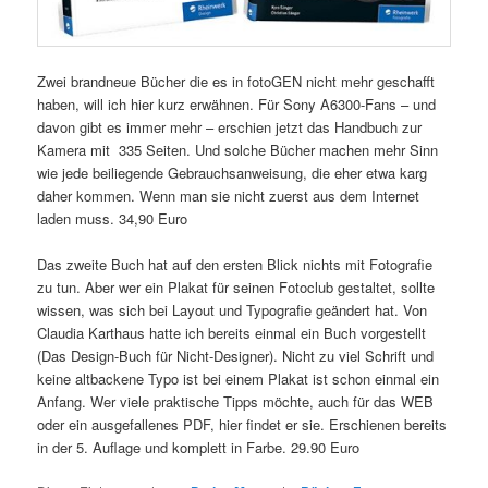
Zwei brandneue Bücher die es in fotoGEN nicht mehr geschafft
haben, will ich hier kurz erwähnen. Für Sony A6300-Fans – und
davon gibt es immer mehr – erschien jetzt das Handbuch zur
Kamera mit 335 Seiten. Und solche Bücher machen mehr Sinn
wie jede beiliegende Gebrauchsanweisung, die eher etwa karg
daher kommen. Wenn man sie nicht zuerst aus dem Internet
laden muss. 34,90 Euro
Das zweite Buch hat auf den ersten Blick nichts mit Fotografie
zu tun. Aber wer ein Plakat für seinen Fotoclub gestaltet, sollte
wissen, was sich bei Layout und Typografie geändert hat. Von
Claudia Karthaus hatte ich bereits einmal ein Buch vorgestellt
(Das Design-Buch für Nicht-Designer). Nicht zu viel Schrift und
keine altbackene Typo ist bei einem Plakat ist schon einmal ein
Anfang. Wer viele praktische Tipps möchte, auch für das WEB
oder ein ausgefallenes PDF, hier findet er sie. Erschienen bereits
in der 5. Auflage und komplett in Farbe. 29.90 Euro