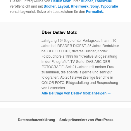
Dieser Eintrag wurde von
Detlev Motz
unter
Bücher
,
Fotoszene
veröffentlicht und mit
Bücher
,
Layout
,
Rheinwerk
,
Sony
,
Typografie
verschlagwortet. Setze ein Lesezeichen für den
Permalink
.
Über Detlev Motz
Jahrgang 1946, gelernter Verlagskaufmann, 10
Jahre bei READER DIGEST, 25 Jahre Redakteur
bei COLOR FOTO, diverse Bücher, Kodak
Fotobuchpreis 1999 für "Kreative Bildgestaltung
in der Fotografie", TV-Serie, DAS ABC DER
FOTOGRAFIE. Seit 21 Jahren mit meiner Frau
zusammen, die ebenfalls gerne und sehr gut
fotografiert. Ab 2018 zwei 2seitige Berichte in
COLOR FOTO: Bildgestaltung und Besprechung
von Leserfotos.
Alle Beiträge von Detlev Motz anzeigen
→
Datenschutzerklärung
Stolz präsentiert von WordPress