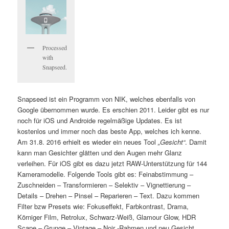
Processed
with
Snapseed.
Snapseed ist ein Programm von NIK, welches ebenfalls von
Google übernommen wurde. Es erschien 2011. Leider gibt es nur
noch für iOS und Androide regelmäßige Updates. Es ist
kostenlos und immer noch das beste App, welches ich kenne.
Am 31.8. 2016 erhielt es wieder ein neues Tool
„Gesicht“
. Damit
kann man Gesichter glätten und den Augen mehr Glanz
verleihen. Für iOS gibt es dazu jetzt RAW-Unterstützung für 144
Kameramodelle. Folgende Tools gibt es: Feinabstimmung –
Zuschneiden – Transformieren – Selektiv – Vignettierung –
Details – Drehen – Pinsel – Reparieren – Text. Dazu kommen
Filter bzw Presets wie: Fokuseffekt, Farbkontrast, Drama,
Körniger Film, Retrolux, Schwarz-Weiß, Glamour Glow, HDR
Scape – Grunge – Vintage – Noir -Rahmen und neu Gesicht.