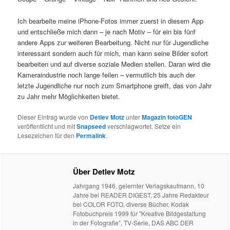
Ich bearbeite meine iPhone-Fotos immer zuerst in diesem App
und entschließe mich dann – je nach Motiv – für ein bis fünf
andere Apps zur weiteren Bearbeitung. Nicht nur für Jugendliche
interessant sondern auch für mich, man kann seine Bilder sofort
bearbeiten und auf diverse soziale Medien stellen. Daran wird die
Kameraindustrie noch lange feilen – vermutlich bis auch der
letzte Jugendliche nur noch zum Smartphone greift, das von Jahr
zu Jahr mehr Möglichkeiten bietet.
Dieser Eintrag wurde von
Detlev Motz
unter
Magazin fotoGEN
veröffentlicht und mit
Snapseed
verschlagwortet. Setze ein
Lesezeichen für den
Permalink
.
Über Detlev Motz
Jahrgang 1946, gelernter Verlagskaufmann, 10
Jahre bei READER DIGEST, 25 Jahre Redakteur
bei COLOR FOTO, diverse Bücher, Kodak
Fotobuchpreis 1999 für "Kreative Bildgestaltung
in der Fotografie", TV-Serie, DAS ABC DER