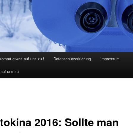
 kommt etwas auf uns zu !
Datenschutzerklärung
Impressum
 auf uns zu
tokina 2016: Sollte man