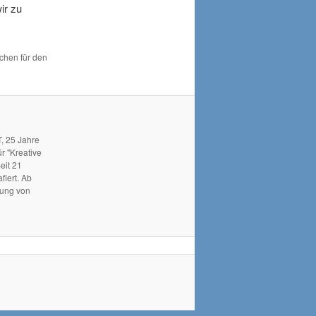
ir zu
ichen für den
, 25 Jahre
r "Kreative
eit 21
fiert. Ab
hung von