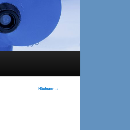
Nächster
→