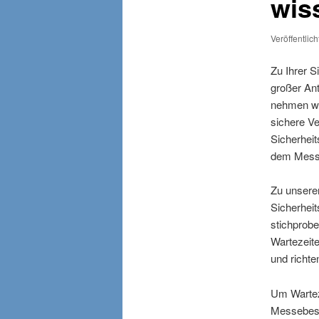
wis
Veröffentlic
Zu Ihrer S
großer Ant
nehmen wir
sichere Ve
Sicherhei
dem Messe
Zu unsere
Sicherhei
stichprobe
Wartezeite
und richte
Um Warteze
Messebesu