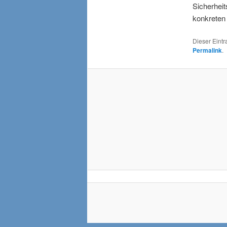
Sicherheit
konkreten
Dieser Eint
Permalink
.