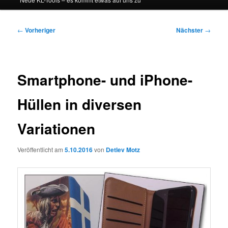
Beitragsnavigation
←
Vorheriger
Nächster
→
Smartphone- und iPhone-
Hüllen in diversen
Variationen
Veröffentlicht am
5.10.2016
von
Detlev Motz