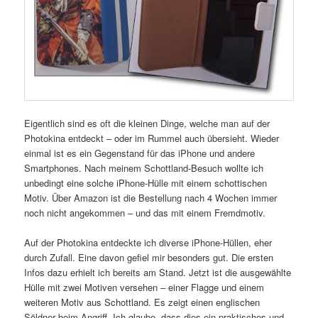
Eigentlich sind es oft die kleinen Dinge, welche man auf der
Photokina entdeckt – oder im Rummel auch übersieht. Wieder
einmal ist es ein Gegenstand für das iPhone und andere
Smartphones. Nach meinem Schottland-Besuch wollte ich
unbedingt eine solche iPhone-Hülle mit einem schottischen
Motiv. Über Amazon ist die Bestellung nach 4 Wochen immer
noch nicht angekommen – und das mit einem Fremdmotiv.
Auf der Photokina entdeckte ich diverse iPhone-Hüllen, eher
durch Zufall. Eine davon gefiel mir besonders gut. Die ersten
Infos dazu erhielt ich bereits am Stand. Jetzt ist die ausgewählte
Hülle mit zwei Motiven versehen – einer Flagge und einem
weiteren Motiv aus Schottland. Es zeigt einen englischen
Söldner beim Angriff. Ich glaube, dass dies ein praktisches und