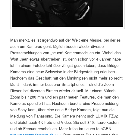
Man merkt, es ist irgendwo auf der Welt eine Messe, bei der es
auch um Kameras geht.Täglich trudeln wieder diverse
Pressemeldungen von „neuen“ Kameramodellen ein. Wobei das
Wort „neu“ etwas übertrieben ist, denn schon vor 4 Jahren habe
ich in einem Fotobericht über Zingst geschrieben, dass Bridge-
Kameras eine neue Sehweise in der Bildgestaltung erlauben..
Nachdem das Geschäft mit den Miniknipsen nicht mehr so recht
läuftt – dank immer besserer Smartphones – sind die Zoom-
Riesen bei diversen Firmen wieder aktuell. Mit einem 60fach-
Zoom bis 1200 mm und ein paar neuen Features, die man den
Kameras spendiert hat. Nachdem bereits eine Pressemeldung
von Sony kam, über eine neue Bridge-Kamera, folgt nun die
Meldung von Panasonic. Die Kamera nennt sich LUMIX FZ82
und bietet auch 4K Foto und Video. Sie soll 349.- Euro kosten
und ab Februar erscheinen. Mehr Infos im neuen fotoGEN.
www.magazin-fotogen.de >>>
Dort können Sie sich anmelden,