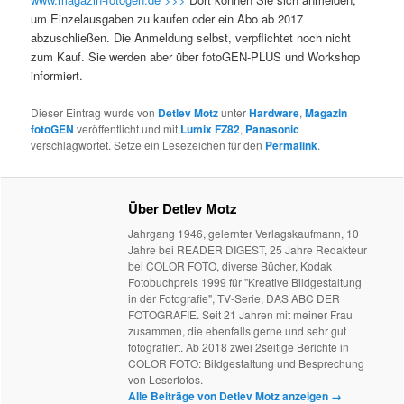
um Einzelausgaben zu kaufen oder ein Abo ab 2017
abzuschließen. Die Anmeldung selbst, verpflichtet noch nicht
zum Kauf. Sie werden aber über fotoGEN-PLUS und Workshop
informiert.
Dieser Eintrag wurde von
Detlev Motz
unter
Hardware
,
Magazin
fotoGEN
veröffentlicht und mit
Lumix FZ82
,
Panasonic
verschlagwortet. Setze ein Lesezeichen für den
Permalink
.
Über Detlev Motz
Jahrgang 1946, gelernter Verlagskaufmann, 10
Jahre bei READER DIGEST, 25 Jahre Redakteur
bei COLOR FOTO, diverse Bücher, Kodak
Fotobuchpreis 1999 für "Kreative Bildgestaltung
in der Fotografie", TV-Serie, DAS ABC DER
FOTOGRAFIE. Seit 21 Jahren mit meiner Frau
zusammen, die ebenfalls gerne und sehr gut
fotografiert. Ab 2018 zwei 2seitige Berichte in
COLOR FOTO: Bildgestaltung und Besprechung
von Leserfotos.
Alle Beiträge von Detlev Motz anzeigen
→