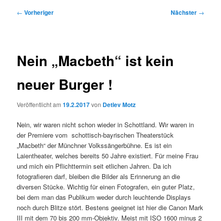
Beitragsnavigation
←
Vorheriger
Nächster
→
Nein „Macbeth“ ist kein
neuer Burger !
Veröffentlicht am
19.2.2017
von
Detlev Motz
Nein, wir waren nicht schon wieder in Schottland. Wir waren in
der Premiere vom schottisch-bayrischen Theaterstück
„Macbeth“ der Münchner Volkssängerbühne. Es ist ein
Laientheater, welches bereits 50 Jahre existiert. Für meine Frau
und mich ein Pflichttermin seit etlichen Jahren. Da ich
fotografieren darf, bleiben die Bilder als Erinnerung an die
diversen Stücke. Wichtig für einen Fotografen, ein guter Platz,
bei dem man das Publikum weder durch leuchtende Displays
noch durch Blitze stört. Bestens geeignet ist hier die Canon Mark
III mit dem 70 bis 200 mm-Objektiv. Meist mit ISO 1600 minus 2