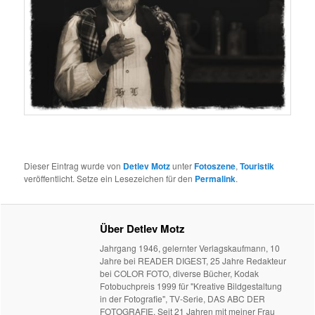
Dieser Eintrag wurde von
Detlev Motz
unter
Fotoszene
,
Touristik
veröffentlicht. Setze ein Lesezeichen für den
Permalink
.
Über Detlev Motz
Jahrgang 1946, gelernter Verlagskaufmann, 10
Jahre bei READER DIGEST, 25 Jahre Redakteur
bei COLOR FOTO, diverse Bücher, Kodak
Fotobuchpreis 1999 für "Kreative Bildgestaltung
in der Fotografie", TV-Serie, DAS ABC DER
FOTOGRAFIE. Seit 21 Jahren mit meiner Frau