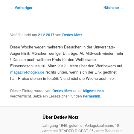
Beitragsnavigation
←
Vorheriger
Nächster
→
Veröffentlicht am
21.2.2017
von
Detlev Motz
Diese Woche wegen mehreren Besuchen in der Universitäts-
Augenklinik München weniger Einträge. Ab Mittwoch wieder mehr
! Danach auch weiteren Preis für den Wettbewerb.
Einsendeschluss 10. März 2017. Mehr über den Wettbewerb auf
magazin-fotogen.de
rechts unten, wenn sich der Link geöffnet
hat. Preise stehen in fotoGEN und nächste Woche auch hier.
Dieser Eintrag wurde von
Detlev Motz
unter
Allgemeines
veröffentlicht. Setze ein Lesezeichen für den
Permalink
.
Über Detlev Motz
Jahrgang 1946, gelernter Verlagskaufmann, 10
Jahre bei READER DIGEST, 25 Jahre Redakteur