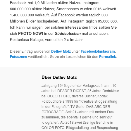
Facebook hat 1,9 Milliarden aktive Nutzer. Instagram
600.000.000 aktive Nutzer, Smartphones wurden 2016 weltweit
1.400.000.000 verkauft. Auf Facebook werden täglich 300
Millionen Bilder hochgeladen. Auf Instagram täglich 95.000.000.
Ich kann nur sagen, bei solchen interessanten Infos sollten Sie
sich
PHOTO NOW!
in der
Süddeutschen
mal anschauen.
Kostenlose Beilage, vermutlich 2 x im Jahr.
Dieser Eintrag wurde von
Detlev Motz
unter
Facebook/Instagram
,
Fotoszene
veröffentlicht. Setze ein Lesezeichen für den
Permalink
.
Über Detlev Motz
Jahrgang 1946, gelernter Verlagskaufmann, 10
Jahre bei READER DIGEST, 25 Jahre Redakteur
bei COLOR FOTO, diverse Bücher, Kodak
Fotobuchpreis 1999 für "Kreative Bildgestaltung
in der Fotografie", TV-Serie, DAS ABC DER
FOTOGRAFIE. Seit 21 Jahren mit meiner Frau
zusammen, die ebenfalls gerne und sehr gut
fotografiert. Ab 2018 zwei 2seitige Berichte in
COLOR FOTO: Bildgestaltung und Besprechung