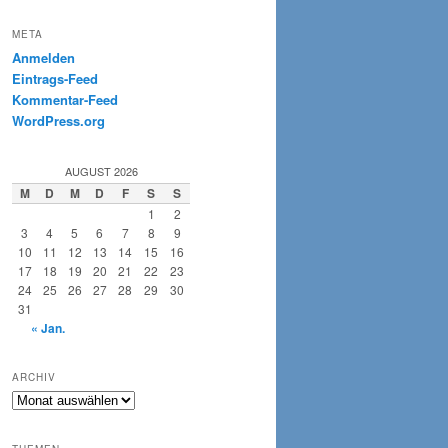
META
Anmelden
Eintrags-Feed
Kommentar-Feed
WordPress.org
AUGUST 2026
M
D
M
D
F
S
S
1
2
3
4
5
6
7
8
9
10
11
12
13
14
15
16
17
18
19
20
21
22
23
24
25
26
27
28
29
30
31
« Jan.
ARCHIV
Archiv