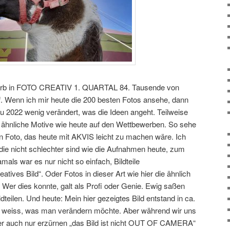
werb in FOTO CREATIV 1. QUARTAL 84. Tausende von
. Wenn ich mir heute die 200 besten Fotos ansehe, dann
u 2022 wenig verändert, was die Ideen angeht. Teilweise
 ähnliche Motive wie heute auf den Wettbewerben. So sehe
in Foto, das heute mit AKVIS leicht zu machen wäre. Ich
die nicht schlechter sind wie die Aufnahmen heute, zum
mals war es nur nicht so einfach, Bildteile
tives Bild“. Oder Fotos in dieser Art wie hier die ähnlich
er dies konnte, galt als Profi oder Genie. Ewig saßen
dteilen. Und heute: Mein hier gezeigtes Bild entstand in ca.
 weiss, was man verändern möchte. Aber während wir uns
der auch nur erzürnen „das Bild ist nicht OUT OF CAMERA“