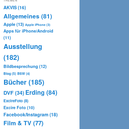
THEMEN
AKVIS
(16)
Allgemeines
(81)
Apple
(13)
Apple iPhone
(3)
Apps für iPhone/Android
(11)
Ausstellung
(182)
Bildbesprechung
(12)
Blog
(5)
BSW
(4)
Bücher
(185)
Erding
(84)
DVF
(34)
ExcireFoto
(8)
Excire Foto
(10)
Facebook/Instagram
(18)
Film & TV
(77)