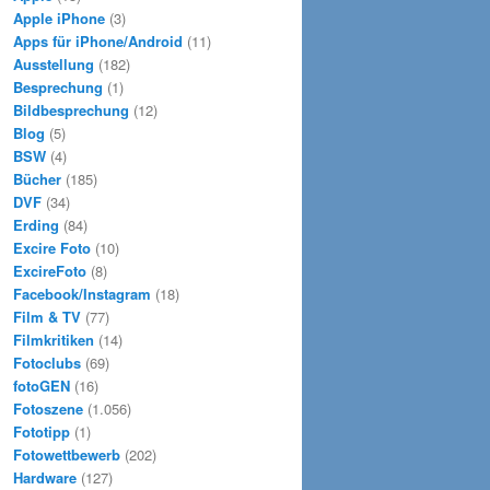
Apple iPhone
(3)
Apps für iPhone/Android
(11)
Ausstellung
(182)
Besprechung
(1)
Bildbesprechung
(12)
Blog
(5)
BSW
(4)
Bücher
(185)
DVF
(34)
Erding
(84)
Excire Foto
(10)
ExcireFoto
(8)
Facebook/Instagram
(18)
Film & TV
(77)
Filmkritiken
(14)
Fotoclubs
(69)
fotoGEN
(16)
Fotoszene
(1.056)
Fototipp
(1)
Fotowettbewerb
(202)
Hardware
(127)