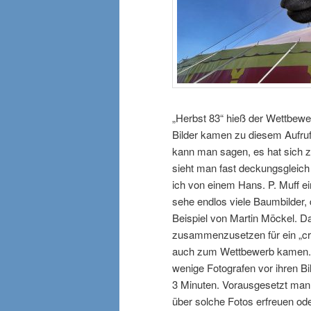
„Herbst 83“ hieß der Wettbe
Bilder kamen zu diesem Aufruf
kann man sagen, es hat sich z
sieht man fast deckungsgleich
ich von einem Hans. P. Muff e
sehe endlos viele Baumbilder, 
Beispiel von Martin Möckel. Da
zusammenzusetzen für ein „crea
auch zum Wettbewerb kamen. W
wenige Fotografen vor ihren Bil
3 Minuten. Vorausgesetzt man
über solche Fotos erfreuen o