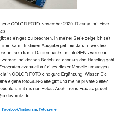
s neue COLOR FOTO November 2020. Diesmal mit einer
nes.
bt es einiges zu beachten. In meiner Serie zeige ich seit
ommen kann. In dieser Ausgabe geht es darum, welches
teressant sein kann. Da demnächst in fotoGEN zwei neue
t werden, bei dessen Bericht es eher um das Handling geht
otografen eventuell auf eines dieser Modelle umsteigen
ericht in COLOR FOTO eine gute Ergänzung. Wissen Sie
ine eigene fotoGEN-Seite gibt und meine private Seite?
ebenfalls mit meinen Fotos. Auch meine Frau zeigt dort
o@detlevmotz.de
g
,
Facebook/Instagram
,
Fotoszene