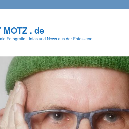
V MOTZ . de
ale Fotografie | Infos und News aus der Fotoszene