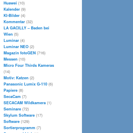
Huawei
(10)
Kalender
(9)
KI-Bilder
(4)
Kommentar
(32)
LA GACILLY – Baden bei
Wien
(5)
Luminar
(4)
Luminar NEO
(2)
Magazin fotoGEN
(716)
Messen
(10)
Micro Four Thirds Kameras
(14)
Motiv: Katzen
(2)
Panasonic Lumix G-110
(6)
Papiere
(8)
SecaCam
(7)
SECACAM Wildkamera
(1)
Seminare
(72)
Skylum Software
(17)
Software
(129)
Sortierprogramm
(7)