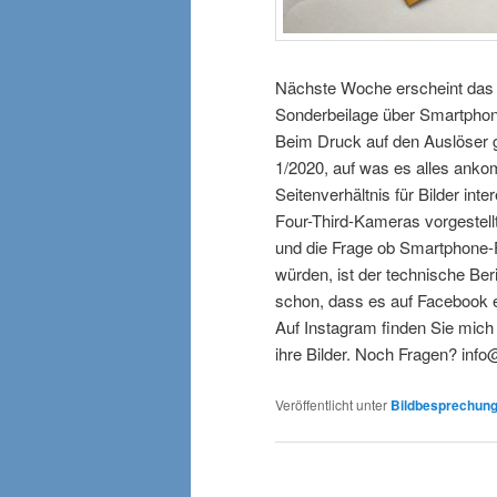
Nächste Woche erscheint da
Sonderbeilage über Smartpho
Beim Druck auf den Auslöser gi
1/2020, auf was es alles ank
Seitenverhältnis für Bilder in
Four-Third-Kameras vorgestell
und die Frage ob Smartphone-F
würden, ist der technische B
schon, dass es auf Facebook e
Auf Instagram finden Sie mich 
ihre Bilder. Noch Fragen? inf
Veröffentlicht unter
Bildbesprechun