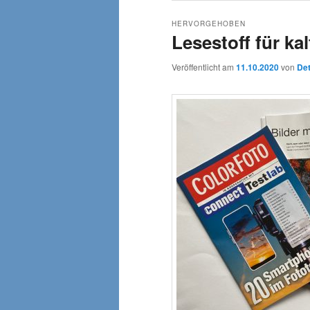
HERVORGEHOBEN
Lesestoff für ka
Veröffentlicht am
11.10.2020
von
Det