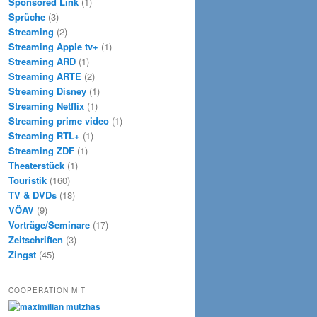
Sponsored Link
(1)
Sprüche
(3)
Streaming
(2)
Streaming Apple tv+
(1)
Streaming ARD
(1)
Streaming ARTE
(2)
Streaming Disney
(1)
Streaming Netflix
(1)
Streaming prime video
(1)
Streaming RTL+
(1)
Streaming ZDF
(1)
Theaterstück
(1)
Touristik
(160)
TV & DVDs
(18)
VÖAV
(9)
Vorträge/Seminare
(17)
Zeitschriften
(3)
Zingst
(45)
COOPERATION MIT