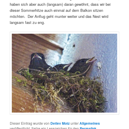
haben sich aber auch (langsam) daran gewöhnt, dass wir bei
dieser Sommerhitze auch einmal auf dem Balkon sitzen
möchten. Der Anflug geht munter weiter und das Nest wird
langsam fast zu eng.
Dieser Eintrag wurde von
Detlev Motz
unter
Allgemeines
veröffentlicht. Setze ein Lesezeichen für den
Permalink
.