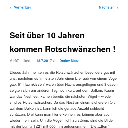
Beitragsnavigation
←
Vorheriger
Nächster
→
Seit über 10 Jahren
kommen Rotschwänzchen !
Veröffentlicht am
18.7.2017
von
Detlev Motz
Dieses Jahr meinten es die Rotschwänzchen besonders gut mit
uns, nachdem es im letzten Jahr einen Eierraub von einem Vogel
gab. 5″ Flaumkissen“ waren über Nacht ausgeflogen und 3 davon
zeigten sich am anderen Tag noch kurz auf dem Balkon. Kaum
war das Nest leer, kamen bereits die nächsten Vögel – wieder
sind es Rotschwänzchen. Da das Nest an einem sichereren Ort
auf dem Balkon ist, kann ich die genaue Anzahl schlecht
schätzen. Drei kann man hier erkennen, es können aber auch
wieder mehr sein. Um die Vögel nicht zu stören, sind die Bilder
mit der Lumix TZ21 mit 600 mm aufgenommen. Die „Eltern“