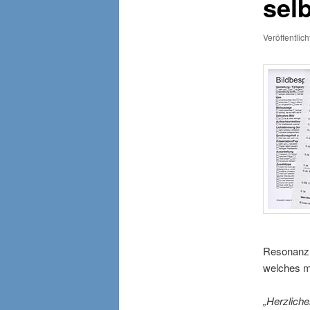
selb
Veröffentlic
Resonanz 
welches mi
„Herzliche