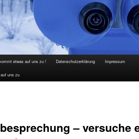
 kommt etwas auf uns zu !
Datenschutzerklärung
Impressum
 auf uns zu
dbesprechung – versuche 