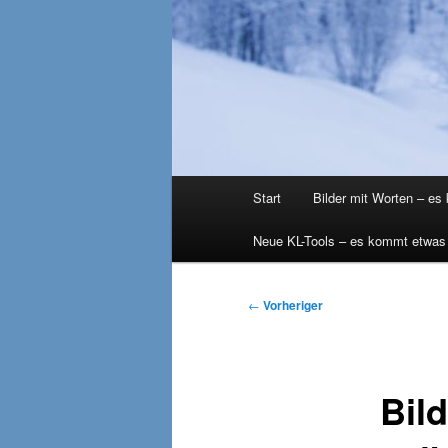
Hauptmenü
Start
Bilder mit Worten – es
Neue KL-Tools – es kommt etwas
Beitragsnavigation
←
Vorheriger
Bil