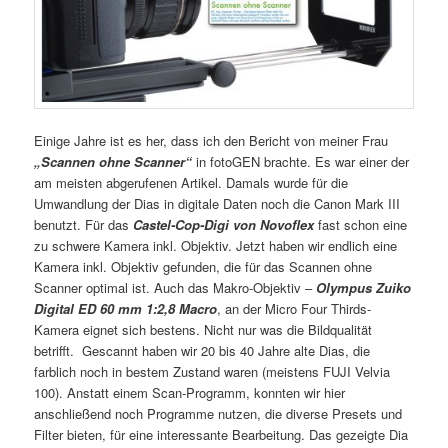
Einige Jahre ist es her, dass ich den Bericht von meiner Frau
„Scannen ohne Scanner“
in fotoGEN brachte. Es war einer der
am meisten abgerufenen Artikel. Damals wurde für die
Umwandlung der Dias in digitale Daten noch die Canon Mark III
benutzt. Für das
Castel-Cop-Digi von Novoflex
fast schon eine
zu schwere Kamera inkl. Objektiv. Jetzt haben wir endlich eine
Kamera inkl. Objektiv gefunden, die für das Scannen ohne
Scanner optimal ist. Auch das Makro-Objektiv –
Olympus Zuiko
Digital ED 60 mm 1:2,8 Macro
, an der Micro Four Thirds-
Kamera eignet sich bestens. Nicht nur was die Bildqualität
betrifft. Gescannt haben wir 20 bis 40 Jahre alte Dias, die
farblich noch in bestem Zustand waren (meistens FUJI Velvia
100). Anstatt einem Scan-Programm, konnten wir hier
anschließend noch Programme nutzen, die diverse Presets und
Filter bieten, für eine interessante Bearbeitung. Das gezeigte Dia