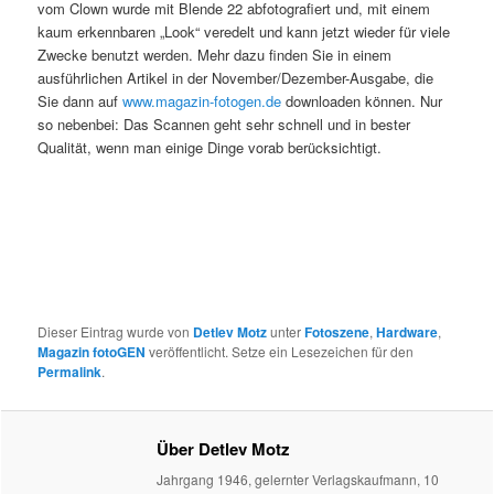
vom Clown wurde mit Blende 22 abfotografiert und, mit einem
kaum erkennbaren „Look“ veredelt und kann jetzt wieder für viele
Zwecke benutzt werden. Mehr dazu finden Sie in einem
ausführlichen Artikel in der November/Dezember-Ausgabe, die
Sie dann auf
www.magazin-fotogen.de
downloaden können. Nur
so nebenbei: Das Scannen geht sehr schnell und in bester
Qualität, wenn man einige Dinge vorab berücksichtigt.
Dieser Eintrag wurde von
Detlev Motz
unter
Fotoszene
,
Hardware
,
Magazin fotoGEN
veröffentlicht. Setze ein Lesezeichen für den
Permalink
.
Über Detlev Motz
Jahrgang 1946, gelernter Verlagskaufmann, 10