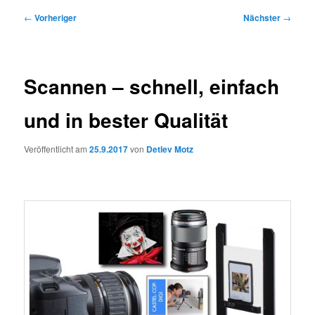
Beitragsnavigation
←
Vorheriger
Nächster
→
Scannen – schnell, einfach
und in bester Qualität
Veröffentlicht am
25.9.2017
von
Detlev Motz