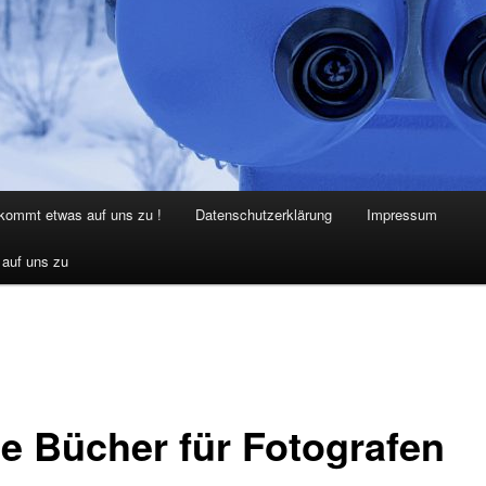
 kommt etwas auf uns zu !
Datenschutzerklärung
Impressum
 auf uns zu
e Bücher für Fotografen