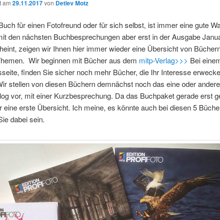
ht am
29.11.2017
von
Detlev Motz
Buch für einen Fotofreund oder für sich selbst, ist immer eine gute W
it den nächsten Buchbesprechungen aber erst in der Ausgabe Janua
eint, zeigen wir Ihnen hier immer wieder eine Übersicht von Büchern
Themen. Wir beginnen mit Bücher aus dem
mitp-Verlag>>>
Bei einem
sseite, finden Sie sicher noch mehr Bücher, die Ihr Interesse erweck
Wir stellen von diesen Büchern demnächst noch das eine oder andere
log vor, mit einer Kurzbesprechung. Da das Buchpaket gerade erst
nur eine erste Übersicht. Ich meine, es könnte auch bei diesen 5 Büch
Sie dabei sein.