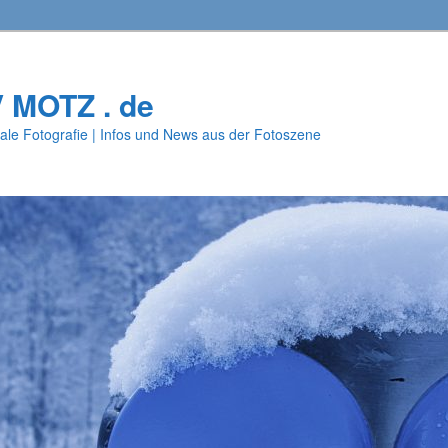
V MOTZ . de
ale Fotografie | Infos und News aus der Fotoszene