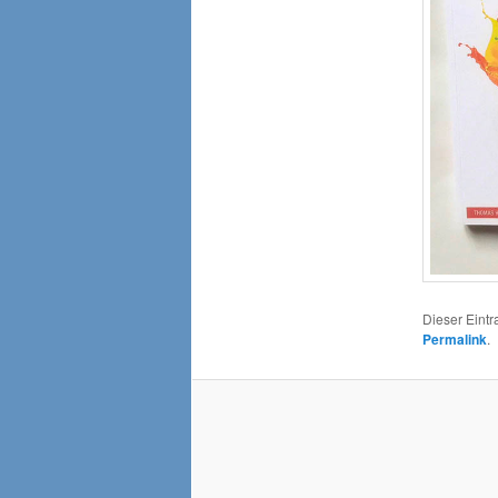
Dieser Eint
Permalink
.