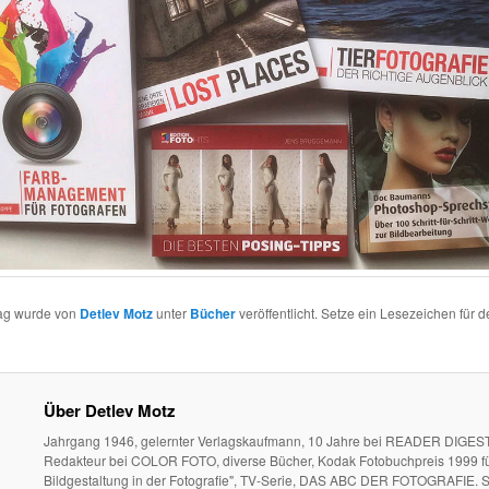
rag wurde von
Detlev Motz
unter
Bücher
veröffentlicht. Setze ein Lesezeichen für 
Über Detlev Motz
Jahrgang 1946, gelernter Verlagskaufmann, 10 Jahre bei READER DIGEST
Redakteur bei COLOR FOTO, diverse Bücher, Kodak Fotobuchpreis 1999 fü
Bildgestaltung in der Fotografie", TV-Serie, DAS ABC DER FOTOGRAFIE. S