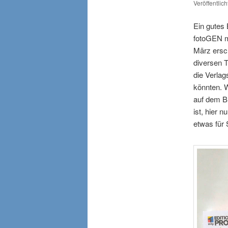
Veröffentlic
Ein gutes 
fotoGEN m
März ersch
diversen 
die Verlag
könnten. 
auf dem B
ist, hier 
etwas für 