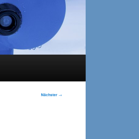
Nächster
→