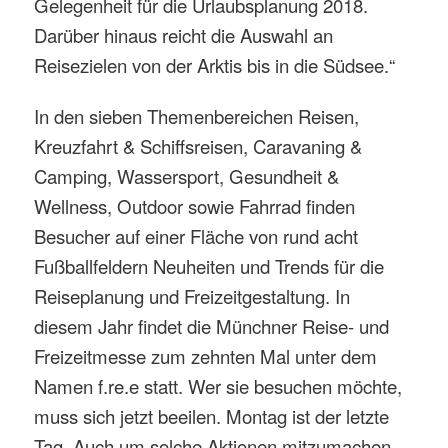
Gelegenheit für die Urlaubsplanung 2018.
Darüber hinaus reicht die Auswahl an
Reisezielen von der Arktis bis in die Südsee.“
In den sieben Themenbereichen Reisen,
Kreuzfahrt & Schiffsreisen, Caravaning &
Camping, Wassersport, Gesundheit &
Wellness, Outdoor sowie Fahrrad finden
Besucher auf einer Fläche von rund acht
Fußballfeldern Neuheiten und Trends für die
Reiseplanung und Freizeitgestaltung. In
diesem Jahr findet die Münchner Reise- und
Freizeitmesse zum zehnten Mal unter dem
Namen f.re.e statt. Wer sie besuchen möchte,
muss sich jetzt beeilen. Montag ist der letzte
Tag. Auch um solche Aktionen mitzumachen,