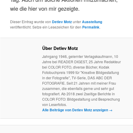
wie die hier von mir gezeigte.
Dieser Eintrag wurde von
Detlev Motz
unter
Ausstellung
veröffentlicht. Setze ein Lesezeichen für den
Permalink
.
Über Detlev Motz
Jahrgang 1946, gelernter Verlagskaufmann, 10
Jahre bei READER DIGEST, 25 Jahre Redakteur
bei COLOR FOTO, diverse Bücher, Kodak
Fotobuchpreis 1999 für "Kreative Bildgestaltung
in der Fotografie", TV-Serie, DAS ABC DER
FOTOGRAFIE. Seit 21 Jahren mit meiner Frau
zusammen, die ebenfalls gerne und sehr gut
fotografiert. Ab 2018 zwei 2seitige Berichte in
COLOR FOTO: Bildgestaltung und Besprechung
von Leserfotos.
Alle Beiträge von Detlev Motz anzeigen
→