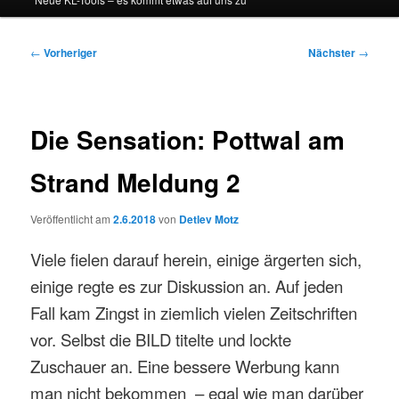
Beitragsnavigation
←
Vorheriger
Nächster
→
Die Sensation: Pottwal am
Strand Meldung 2
Veröffentlicht am
2.6.2018
von
Detlev Motz
Viele fielen darauf herein, einige ärgerten sich,
einige regte es zur Diskussion an. Auf jeden
Fall kam Zingst in ziemlich vielen Zeitschriften
vor. Selbst die BILD titelte und lockte
Zuschauer an. Eine bessere Werbung kann
man nicht bekommen – egal wie man darüber