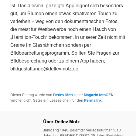
ist. Das diesmal gezeigte App eignet sich besonders
gut, um Blumen einen etwas kreativeren Touch zu
verleihen – weg von den dokumentarischen Fotos,
die meist für Wettbewerbe noch einen Hauch von
„Hamilton-Touch“ bekommen. In unserer Zeit nicht mit
Creme im Glasrähmchen sondern per
Bildbearbeitungsprogramm. Sollten Sie Fragen zur
Bildbesprechung oder zu einem App haben;
bildgestaltunge@detlevmotz.de
Dieser Eintrag wurde von
Detlev Motz
unter
Magazin fotoGEN
veröffentlicht. Setze ein Lesezeichen für den
Permalink
.
Über Detlev Motz
Jahrgang 1946, gelernter Verlagskaufmann, 10
Jahre bei READER DIGEST, 25 Jahre Redakteur