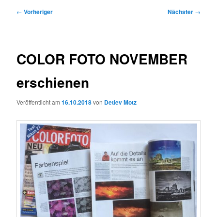
Beitragsnavigation
←
Vorheriger
Nächster
→
COLOR FOTO NOVEMBER
erschienen
Veröffentlicht am
16.10.2018
von
Detlev Motz