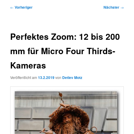
Beitragsnavigation
←
Vorheriger
Nächster
→
Perfektes Zoom: 12 bis 200
mm für Micro Four Thirds-
Kameras
Veröffentlicht am
13.2.2019
von
Detlev Motz