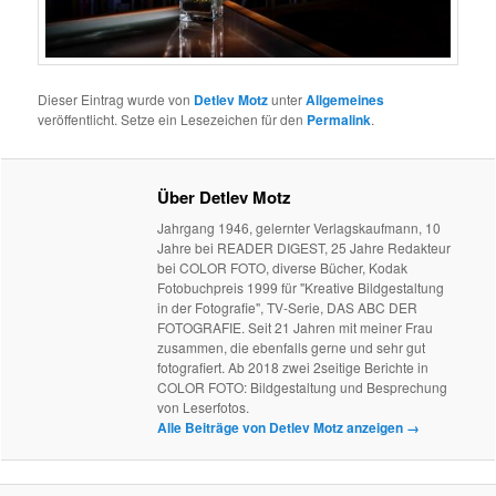
Dieser Eintrag wurde von
Detlev Motz
unter
Allgemeines
veröffentlicht. Setze ein Lesezeichen für den
Permalink
.
Über Detlev Motz
Jahrgang 1946, gelernter Verlagskaufmann, 10
Jahre bei READER DIGEST, 25 Jahre Redakteur
bei COLOR FOTO, diverse Bücher, Kodak
Fotobuchpreis 1999 für "Kreative Bildgestaltung
in der Fotografie", TV-Serie, DAS ABC DER
FOTOGRAFIE. Seit 21 Jahren mit meiner Frau
zusammen, die ebenfalls gerne und sehr gut
fotografiert. Ab 2018 zwei 2seitige Berichte in
COLOR FOTO: Bildgestaltung und Besprechung
von Leserfotos.
Alle Beiträge von Detlev Motz anzeigen
→