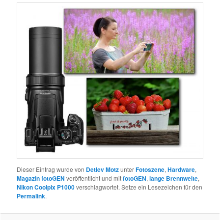
Dieser Eintrag wurde von
Detlev Motz
unter
Fotoszene
,
Hardware
,
Magazin fotoGEN
veröffentlicht und mit
fotoGEN
,
lange Brennweite
,
Nikon Coolpix P1000
verschlagwortet. Setze ein Lesezeichen für den
Permalink
.