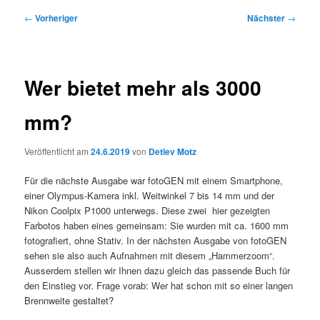
Beitragsnavigation
←
Vorheriger
Nächster
→
Wer bietet mehr als 3000
mm?
Veröffentlicht am
24.6.2019
von
Detlev Motz
Für die nächste Ausgabe war fotoGEN mit einem Smartphone,
einer Olympus-Kamera inkl. Weitwinkel 7 bis 14 mm und der
Nikon Coolpix P1000 unterwegs. Diese zwei hier gezeigten
Farbotos haben eines gemeinsam: Sie wurden mit ca. 1600 mm
fotografiert, ohne Stativ. In der nächsten Ausgabe von fotoGEN
sehen sie also auch Aufnahmen mit diesem „Hammerzoom“.
Ausserdem stellen wir Ihnen dazu gleich das passende Buch für
den Einstieg vor. Frage vorab: Wer hat schon mit so einer langen
Brennweite gestaltet?