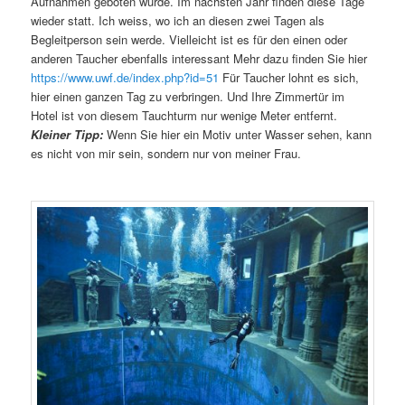
Aufnahmen geboten wurde. Im nächsten Jahr finden diese Tage
wieder statt. Ich weiss, wo ich an diesen zwei Tagen als
Begleitperson sein werde. Vielleicht ist es für den einen oder
anderen Taucher ebenfalls interessant Mehr dazu finden Sie hier
https://www.uwf.de/index.php?id=51
Für Taucher lohnt es sich,
hier einen ganzen Tag zu verbringen. Und Ihre Zimmertür im
Hotel ist von diesem Tauchturm nur wenige Meter entfernt.
Kleiner Tipp:
Wenn Sie hier ein Motiv unter Wasser sehen, kann
es nicht von mir sein, sondern nur von meiner Frau.