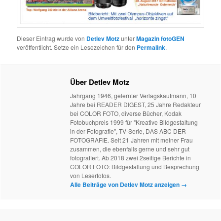
Dieser Eintrag wurde von
Detlev Motz
unter
Magazin fotoGEN
veröffentlicht. Setze ein Lesezeichen für den
Permalink
.
Über Detlev Motz
Jahrgang 1946, gelernter Verlagskaufmann, 10
Jahre bei READER DIGEST, 25 Jahre Redakteur
bei COLOR FOTO, diverse Bücher, Kodak
Fotobuchpreis 1999 für "Kreative Bildgestaltung
in der Fotografie", TV-Serie, DAS ABC DER
FOTOGRAFIE. Seit 21 Jahren mit meiner Frau
zusammen, die ebenfalls gerne und sehr gut
fotografiert. Ab 2018 zwei 2seitige Berichte in
COLOR FOTO: Bildgestaltung und Besprechung
von Leserfotos.
Alle Beiträge von Detlev Motz anzeigen
→