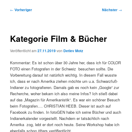
Beitragsnavigation
←
Vorheriger
Nächster
→
Kategorie Film & Bücher
Veröffentlicht am
27.11.2019
von
Detlev Motz
Kommentar: Es ist schon über 30 Jahre her, dass ich für COLOR
FOTO einen Fotografen in der Schweiz besuchen sollte. Die
Vorbereitung darauf ist natürlich wichtig. In diesem Fall wusste
ich, dass er nach Amerika ziehen möchte um u.a. Schwarzfuß-
Indianer zu fotografieren. Damals gab es noch kein „Google“ zur
Recherche, woher bekam ich also meine Infos? Ich stieß dabei
auf das „Magazin für Amerikanistik“. Es war ein schöner Besuch
beim Fotografen…. CHRISTIAN HEEB. Dieser ist auch auf
Facebook zu finden. In fotoGEN habe ich seine Bücher und auch
Indianerkalender vorgestellt. Nachdem er tatsächlich nach
Amerika zog, lebt er dort noch heute. Seine Workshop habe ich
ebenfalls schon öfters veröffentlicht.