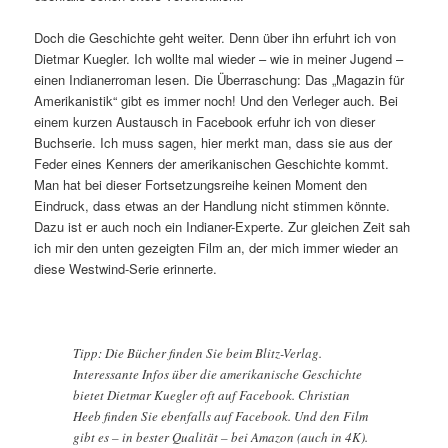
Doch die Geschichte geht weiter. Denn über ihn erfuhrt ich von
Dietmar Kuegler. Ich wollte mal wieder – wie in meiner Jugend –
einen Indianerroman lesen. Die Überraschung: Das „Magazin für
Amerikanistik“ gibt es immer noch! Und den Verleger auch. Bei
einem kurzen Austausch in Facebook erfuhr ich von dieser
Buchserie. Ich muss sagen, hier merkt man, dass sie aus der
Feder eines Kenners der amerikanischen Geschichte kommt.
Man hat bei dieser Fortsetzungsreihe keinen Moment den
Eindruck, dass etwas an der Handlung nicht stimmen könnte.
Dazu ist er auch noch ein Indianer-Experte. Zur gleichen Zeit sah
ich mir den unten gezeigten Film an, der mich immer wieder an
diese Westwind-Serie erinnerte.
Tipp: Die Bücher finden Sie beim Blitz-Verlag.
Interessante Infos über die amerikanische Geschichte
bietet Dietmar Kuegler oft auf Facebook. Christian
Heeb finden Sie ebenfalls auf Facebook. Und den Film
gibt es – in bester Qualität – bei Amazon (auch in 4K).