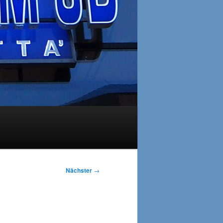
Nächster
→