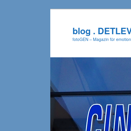
Zum
primären
Inhalt
blog . DETLE
springen
fotoGEN – Magazin für emotion