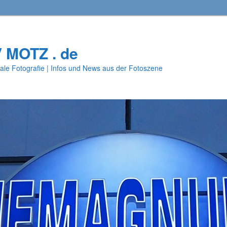
V MOTZ . de
ale Fotografie | Infos und News aus der Fotoszene