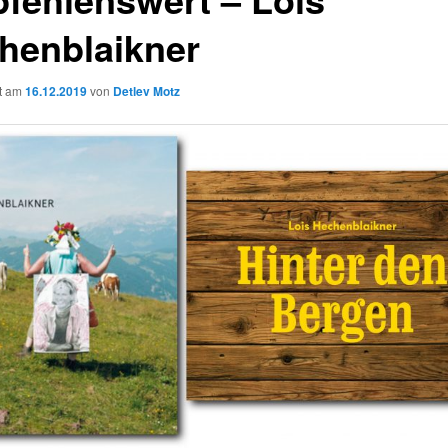
henblaikner
ht am
16.12.2019
von
Detlev Motz