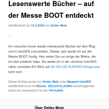
Lesenswerte Bücher – auf
der Messe BOOT entdeckt
Veröffentlicht am
19.2.2020
von
Detlev Motz
Ich versuche immer wieder interessante Bücher auf dem Blog
und in fotoGEN vorzustellen. Dieses Jahr wurde ich auf der
Messe BOOT fündig. Hier sehen Sie nur einige der Werke, die
ich dort entdeckt habe. Sie werde ich in der nächsten fotoGEN
näher vorstellen.Ein Blick auf
die DELIUS KLASING-Verlagsseite
lohnt sich.
Dieser Eintrag wurde von
Detlev Motz
unter
Magazin fotoGEN
veröffentlicht und mit
Bücher
,
DELIUS KLASING
verschlagwortet.
Setze ein Lesezeichen für den
Permalink
.
Über Detlev Motz