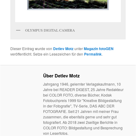
OLYMPUS DIGITAL CAMERA
Dieser Eintrag wurde von
Detlev Motz
unter
Magazin fotoGEN
veröffentlicht. Setze ein Lesezeichen für den
Permalink
.
Über Detlev Motz
Jahrgang 1946, gelernter Verlagskaufmann, 10
Jahre bei READER DIGEST, 25 Jahre Redakteur
bei COLOR FOTO, diverse Bücher, Kodak
Fotobuchpreis 1999 für "Kreative Bildgestaltung
in der Fotografie", TV-Serie, DAS ABC DER
FOTOGRAFIE. Seit 21 Jahren mit meiner Frau
zusammen, die ebenfalls gerne und sehr gut
fotografiert. Ab 2018 zwei 2seitige Berichte in
COLOR FOTO: Bildgestaltung und Besprechung
von Leserfotos.