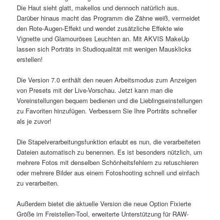
Die Haut sieht glatt, makellos und dennoch natürlich aus.
Darüber hinaus macht das Programm die Zähne weiß, vermeidet
den Rote-Augen-Effekt und wendet zusätzliche Effekte wie
Vignette und Glamouröses Leuchten an. Mit AKVIS MakeUp
lassen sich Porträts in Studioqualität mit wenigen Mausklicks
erstellen!
Die Version 7.0 enthält den neuen Arbeitsmodus zum Anzeigen
von Presets mit der Live-Vorschau. Jetzt kann man die
Voreinstellungen bequem bedienen und die Lieblingseinstellungen
zu Favoriten hinzufügen. Verbessern Sie Ihre Porträts schneller
als je zuvor!
Die Stapelverarbeitungsfunktion erlaubt es nun, die verarbeiteten
Dateien automatisch zu benennen. Es ist besonders nützlich, um
mehrere Fotos mit denselben Schönheitsfehlern zu retuschieren
oder mehrere Bilder aus einem Fotoshooting schnell und einfach
zu verarbeiten.
Außerdem bietet die aktuelle Version die neue Option Fixierte
Größe im Freistellen-Tool, erweiterte Unterstützung für RAW-