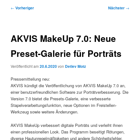
Beitragsnavigation
←
Vorheriger
Nächster
→
AKVIS MakeUp 7.0: Neue
Preset-Galerie für Porträts
Veröffentlicht am
20.6.2020
von
Detlev Motz
Pressemitteilung neu:
AKVIS kündigt die Veröffentlichung von AKVIS MakeUp 7.0 an,
einer benutzerfreundlichen Software zur Porträtverbesserung. Die
Version 7.0 bietet die Presets-Galerie, eine verbesserte
Stapelverarbeitungsfunktion, neue Optionen im Freistellen-
Werkzeug sowie weitere Änderungen.
AKVIS MakeUp verbessert digitale Porträts und verleiht ihnen
einen professionellen Look. Das Programm beseitigt Rötungen,
diverse Hautunregelmäßigkeiten und andere Schönheitsfehler.