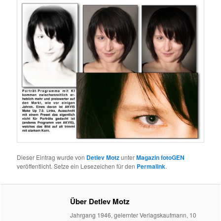
Dieser Eintrag wurde von
Detlev Motz
unter
Magazin fotoGEN
veröffentlicht. Setze ein Lesezeichen für den
Permalink
.
Über Detlev Motz
Jahrgang 1946, gelernter Verlagskaufmann, 10