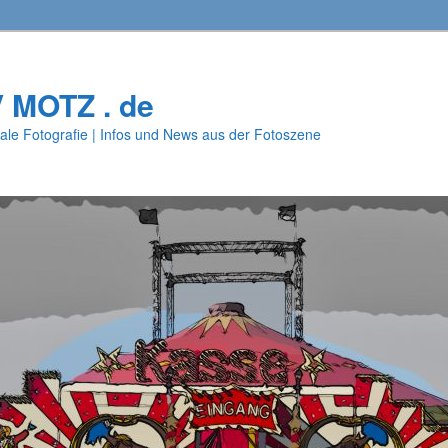
V MOTZ . de
ale Fotografie | Infos und News aus der Fotoszene