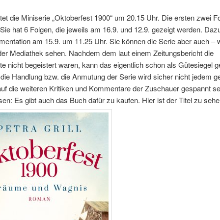
tet die Miniserie „Oktoberfest 1900“ um 20.15 Uhr. Die ersten zwei F
Sie hat 6 Folgen, die jeweils am 16.9. und 12.9. gezeigt werden. Da
entation am 15.9. um 11.25 Uhr. Sie können die Serie aber auch – w
 der Mediathek sehen. Nachdem dem laut einem Zeitungsbericht die
e nicht begeistert waren, kann das eigentlich schon als Gütesiegel ge
, die Handlung bzw. die Anmutung der Serie wird sicher nicht jedem ge
uf die weiteren Kritiken und Kommentare der Zuschauer gespannt sei
en: Es gibt auch das Buch dafür zu kaufen. Hier ist der Titel zu sehe