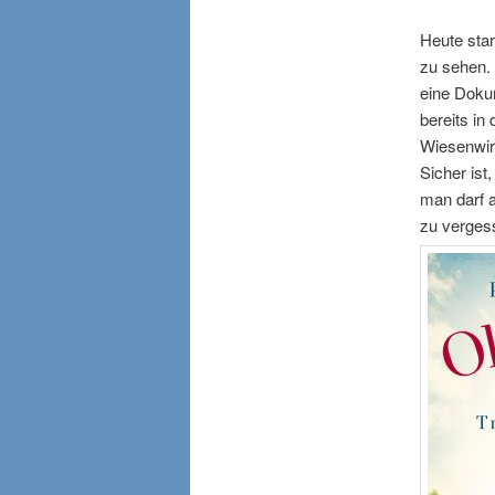
Heute star
zu sehen. 
eine Dokum
bereits in
Wiesenwirt
Sicher ist
man darf a
zu vergess