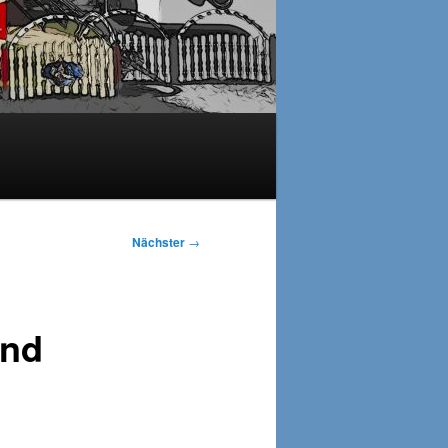
Nächster
→
und