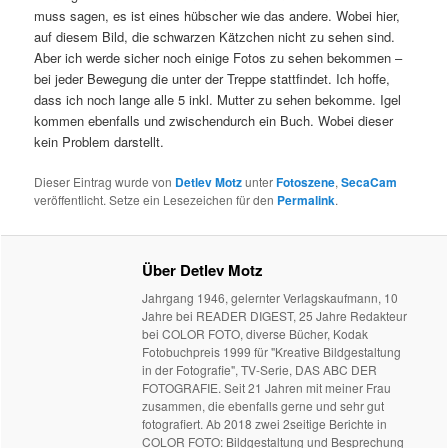
muss sagen, es ist eines hübscher wie das andere. Wobei hier,
auf diesem Bild, die schwarzen Kätzchen nicht zu sehen sind.
Aber ich werde sicher noch einige Fotos zu sehen bekommen –
bei jeder Bewegung die unter der Treppe stattfindet. Ich hoffe,
dass ich noch lange alle 5 inkl. Mutter zu sehen bekomme. Igel
kommen ebenfalls und zwischendurch ein Buch. Wobei dieser
kein Problem darstellt.
Dieser Eintrag wurde von
Detlev Motz
unter
Fotoszene
,
SecaCam
veröffentlicht. Setze ein Lesezeichen für den
Permalink
.
Über Detlev Motz
Jahrgang 1946, gelernter Verlagskaufmann, 10
Jahre bei READER DIGEST, 25 Jahre Redakteur
bei COLOR FOTO, diverse Bücher, Kodak
Fotobuchpreis 1999 für "Kreative Bildgestaltung
in der Fotografie", TV-Serie, DAS ABC DER
FOTOGRAFIE. Seit 21 Jahren mit meiner Frau
zusammen, die ebenfalls gerne und sehr gut
fotografiert. Ab 2018 zwei 2seitige Berichte in
COLOR FOTO: Bildgestaltung und Besprechung