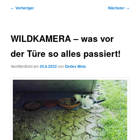
Beitragsnavigation
←
Vorheriger
Nächster
→
WILDKAMERA – was vor
der Türe so alles passiert!
Veröffentlicht am
20.6.2022
von
Detlev Motz