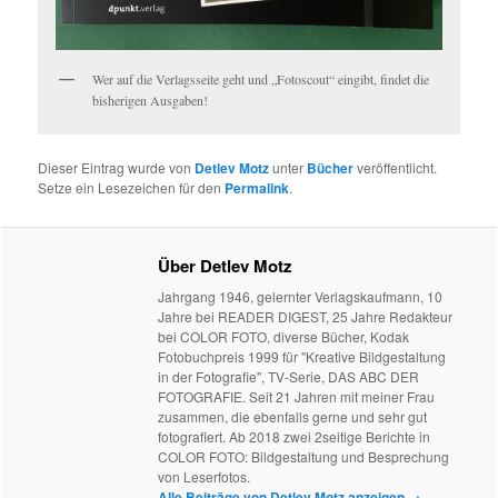
Wer auf die Verlagsseite geht und „Fotoscout“ eingibt, findet die
bisherigen Ausgaben!
Dieser Eintrag wurde von
Detlev Motz
unter
Bücher
veröffentlicht.
Setze ein Lesezeichen für den
Permalink
.
Über Detlev Motz
Jahrgang 1946, gelernter Verlagskaufmann, 10
Jahre bei READER DIGEST, 25 Jahre Redakteur
bei COLOR FOTO, diverse Bücher, Kodak
Fotobuchpreis 1999 für "Kreative Bildgestaltung
in der Fotografie", TV-Serie, DAS ABC DER
FOTOGRAFIE. Seit 21 Jahren mit meiner Frau
zusammen, die ebenfalls gerne und sehr gut
fotografiert. Ab 2018 zwei 2seitige Berichte in
COLOR FOTO: Bildgestaltung und Besprechung
von Leserfotos.
Alle Beiträge von Detlev Motz anzeigen
→