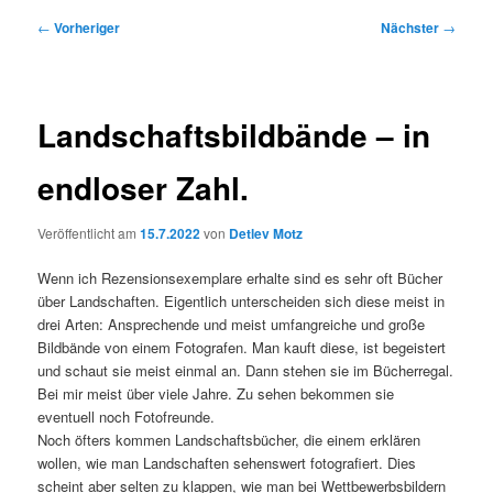
Beitragsnavigation
←
Vorheriger
Nächster
→
Landschaftsbildbände – in
endloser Zahl.
Veröffentlicht am
15.7.2022
von
Detlev Motz
Wenn ich Rezensionsexemplare erhalte sind es sehr oft Bücher
über Landschaften. Eigentlich unterscheiden sich diese meist in
drei Arten: Ansprechende und meist umfangreiche und große
Bildbände von einem Fotografen. Man kauft diese, ist begeistert
und schaut sie meist einmal an. Dann stehen sie im Bücherregal.
Bei mir meist über viele Jahre. Zu sehen bekommen sie
eventuell noch Fotofreunde.
Noch öfters kommen Landschaftsbücher, die einem erklären
wollen, wie man Landschaften sehenswert fotografiert. Dies
scheint aber selten zu klappen, wie man bei Wettbewerbsbildern