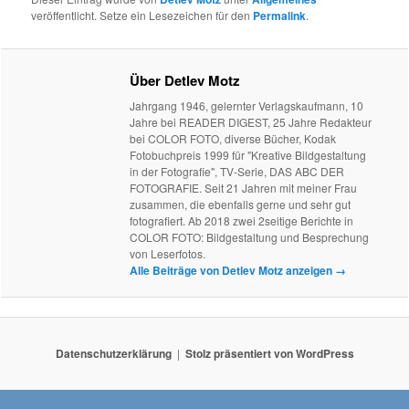
veröffentlicht. Setze ein Lesezeichen für den
Permalink
.
Über Detlev Motz
Jahrgang 1946, gelernter Verlagskaufmann, 10
Jahre bei READER DIGEST, 25 Jahre Redakteur
bei COLOR FOTO, diverse Bücher, Kodak
Fotobuchpreis 1999 für "Kreative Bildgestaltung
in der Fotografie", TV-Serie, DAS ABC DER
FOTOGRAFIE. Seit 21 Jahren mit meiner Frau
zusammen, die ebenfalls gerne und sehr gut
fotografiert. Ab 2018 zwei 2seitige Berichte in
COLOR FOTO: Bildgestaltung und Besprechung
von Leserfotos.
Alle Beiträge von Detlev Motz anzeigen
→
Datenschutzerklärung
Stolz präsentiert von WordPress