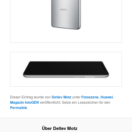
Dieser Eintrag wurde von
Detlev Motz
unter
Fotoszene
,
Huawei
,
Magazin fotoGEN
veröffentlicht. Setze ein Lesezeichen für den
Permalink
.
Über Detlev Motz