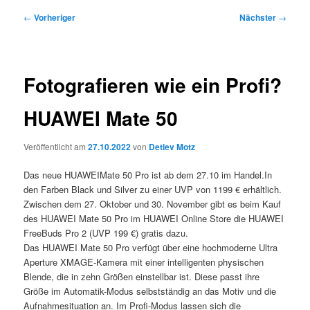
Beitragsnavigation
←
Vorheriger
Nächster
→
Fotografieren wie ein Profi?
HUAWEI Mate 50
Veröffentlicht am
27.10.2022
von
Detlev Motz
Das neue HUAWEIMate 50 Pro ist ab dem 27.10 im Handel.In
den Farben Black und Silver zu einer UVP von 1199 € erhältlich.
Zwischen dem 27. Oktober und 30. November gibt es beim Kauf
des HUAWEI Mate 50 Pro im HUAWEI Online Store die HUAWEI
FreeBuds Pro 2 (UVP 199 €) gratis dazu.
Das HUAWEI Mate 50 Pro verfügt über eine hochmoderne Ultra
Aperture XMAGE-Kamera mit einer intelligenten physischen
Blende, die in zehn Größen einstellbar ist. Diese passt ihre
Größe im Automatik-Modus selbstständig an das Motiv und die
Aufnahmesituation an. Im Profi-Modus lassen sich die