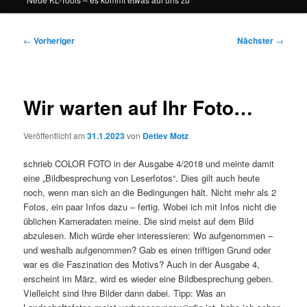
Beitragsnavigation
←
Vorheriger
Nächster
→
Wir warten auf Ihr Foto…
Veröffentlicht am
31.1.2023
von
Detlev Motz
schrieb COLOR FOTO in der Ausgabe 4/2018 und meinte damit
eine „Bildbesprechung von Leserfotos“. Dies gilt auch heute
noch, wenn man sich an die Bedingungen hält. Nicht mehr als 2
Fotos, ein paar Infos dazu – fertig. Wobei ich mit Infos nicht die
üblichen Kameradaten meine. Die sind meist auf dem Bild
abzulesen. Mich würde eher interessieren: Wo aufgenommen –
und weshalb aufgenommen? Gab es einen triftigen Grund oder
war es die Faszination des Motivs? Auch in der Ausgabe 4,
erscheint im März, wird es wieder eine Bildbesprechung geben.
Vielleicht sind Ihre Bilder dann dabei. Tipp: Was an