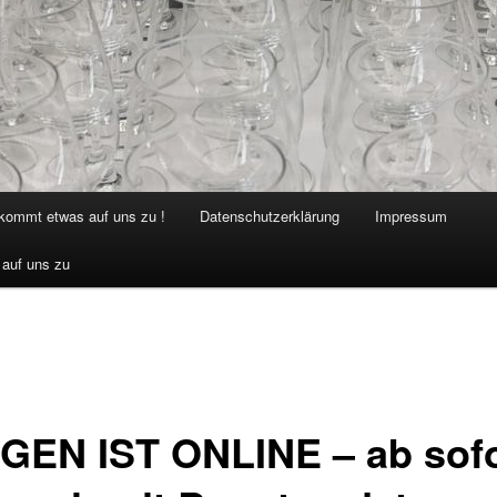
 kommt etwas auf uns zu !
Datenschutzerklärung
Impressum
 auf uns zu
oGEN IST ONLINE – ab sofo