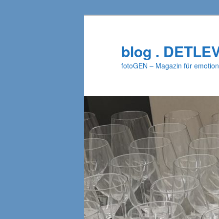
Zum
primären
Inhalt
blog . DETLE
springen
fotoGEN – Magazin für emotion