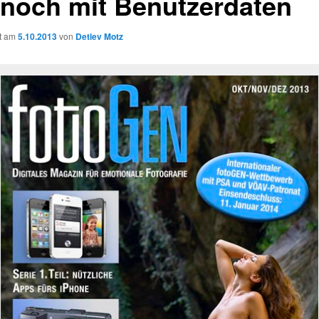
 noch mit Benutzerdaten
ht am
5.10.2013
von
Detlev Motz