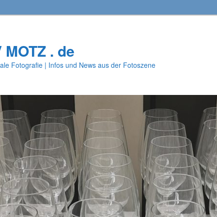
V MOTZ . de
ale Fotografie | Infos und News aus der Fotoszene