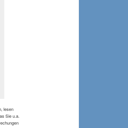
n, lesen
s Sie u.a.
rechungen