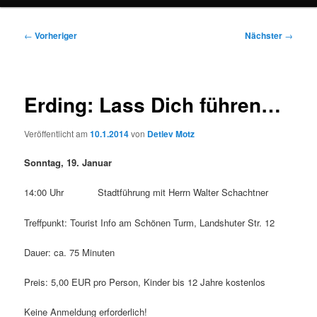
Beitragsnavigation
←
Vorheriger
Nächster
→
Erding: Lass Dich führen…
Veröffentlicht am
10.1.2014
von
Detlev Motz
Sonntag, 19. Januar
14:00 Uhr Stadtführung mit Herrn Walter Schachtner
Treffpunkt: Tourist Info am Schönen Turm, Landshuter Str. 12
Dauer: ca. 75 Minuten
Preis: 5,00 EUR pro Person, Kinder bis 12 Jahre kostenlos
Keine Anmeldung erforderlich!