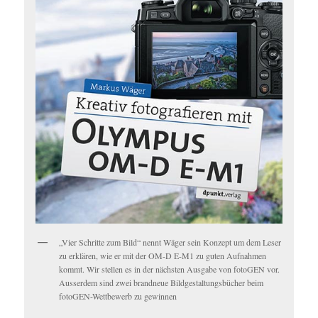
„Vier Schritte zum Bild“ nennt Wäger sein Konzept um dem Leser
zu erklären, wie er mit der OM-D E-M1 zu guten Aufnahmen
kommt. Wir stellen es in der nächsten Ausgabe von fotoGEN vor.
Ausserdem sind zwei brandneue Bildgestaltungsbücher beim
fotoGEN-Wettbewerb zu gewinnen