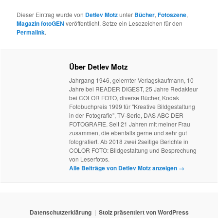
Dieser Eintrag wurde von
Detlev Motz
unter
Bücher
,
Fotoszene
,
Magazin fotoGEN
veröffentlicht. Setze ein Lesezeichen für den
Permalink
.
Über Detlev Motz
Jahrgang 1946, gelernter Verlagskaufmann, 10
Jahre bei READER DIGEST, 25 Jahre Redakteur
bei COLOR FOTO, diverse Bücher, Kodak
Fotobuchpreis 1999 für "Kreative Bildgestaltung
in der Fotografie", TV-Serie, DAS ABC DER
FOTOGRAFIE. Seit 21 Jahren mit meiner Frau
zusammen, die ebenfalls gerne und sehr gut
fotografiert. Ab 2018 zwei 2seitige Berichte in
COLOR FOTO: Bildgestaltung und Besprechung
von Leserfotos.
Alle Beiträge von Detlev Motz anzeigen
→
Datenschutzerklärung
Stolz präsentiert von WordPress