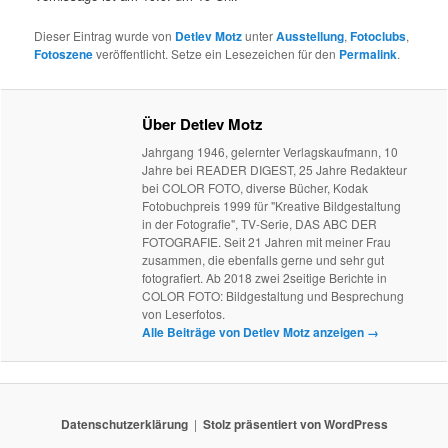
Dieser Eintrag wurde von
Detlev Motz
unter
Ausstellung
,
Fotoclubs
,
Fotoszene
veröffentlicht. Setze ein Lesezeichen für den
Permalink
.
Über Detlev Motz
Jahrgang 1946, gelernter Verlagskaufmann, 10
Jahre bei READER DIGEST, 25 Jahre Redakteur
bei COLOR FOTO, diverse Bücher, Kodak
Fotobuchpreis 1999 für "Kreative Bildgestaltung
in der Fotografie", TV-Serie, DAS ABC DER
FOTOGRAFIE. Seit 21 Jahren mit meiner Frau
zusammen, die ebenfalls gerne und sehr gut
fotografiert. Ab 2018 zwei 2seitige Berichte in
COLOR FOTO: Bildgestaltung und Besprechung
von Leserfotos.
Alle Beiträge von Detlev Motz anzeigen
→
Datenschutzerklärung
Stolz präsentiert von WordPress