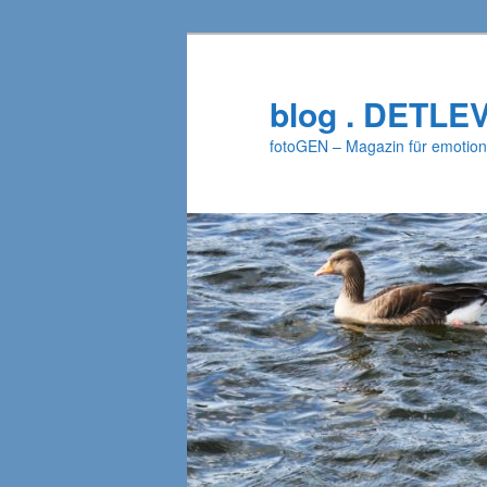
Zum
primären
Inhalt
blog . DETLE
springen
fotoGEN – Magazin für emotion