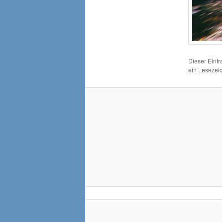
Dieser Eint
ein Lesezei