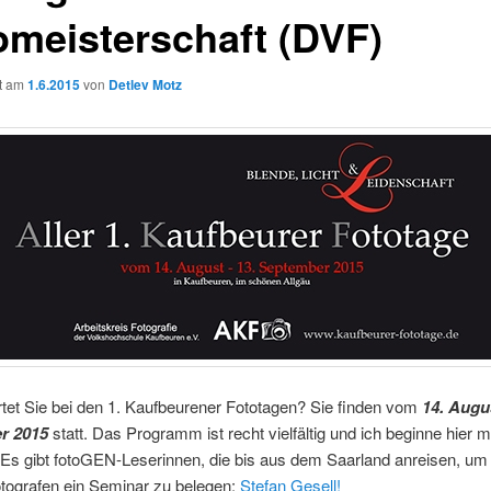
omeisterschaft (DVF)
ht am
1.6.2015
von
Detlev Motz
tet Sie bei den 1. Kaufbeurener Fototagen? Sie finden vom
14. Augus
r 2015
statt. Das Programm ist recht vielfältig und ich beginne hier m
 Es gibt fotoGEN-Leserinnen, die bis aus dem Saarland anreisen, um 
tografen ein Seminar zu belegen:
Stefan Gesell!