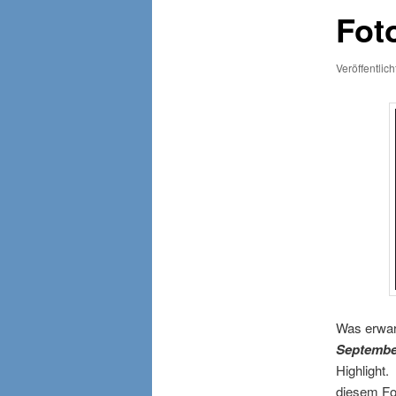
Fot
Veröffentlic
Was erwar
Septembe
Highlight.
diesem Fo