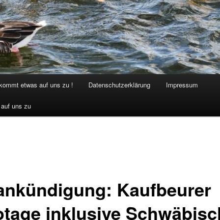
 kommt etwas auf uns zu !
Datenschutzerklärung
Impressum
 auf uns zu
ankündigung: Kaufbeurer
otage inklusive Schwäbisc