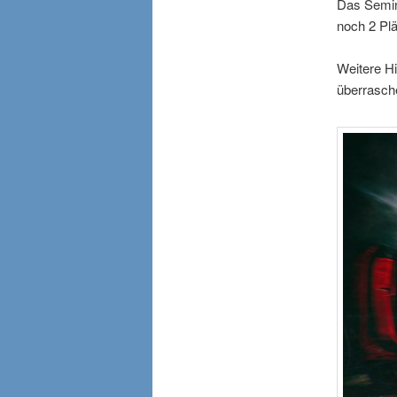
Das Semina
noch 2 Plä
Weitere Hi
überrasch