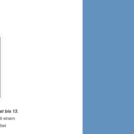
t bis 13.
it einem
bei