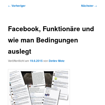
Beitragsnavigation
←
Vorheriger
Nächster
→
Facebook, Funktionäre und
wie man Bedingungen
auslegt
Veröffentlicht am
19.6.2015
von
Detlev Motz