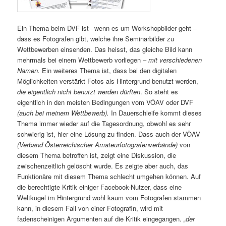
Ein Thema beim DVF ist –wenn es um Workshopbilder geht –
dass es Fotografen gibt, welche ihre Seminarbilder zu
Wettbewerben einsenden. Das heisst, das gleiche Bild kann
mehrmals bei einem Wettbewerb vorliegen –
mit verschiedenen
Namen.
Ein weiteres Thema ist, dass bei den digitalen
Möglichkeiten verstärkt Fotos als Hintergrund benutzt werden,
die eigentlich nicht benutzt werden dürften
. So steht es
eigentlich in den meisten Bedingungen vom VÖAV oder DVF
(auch bei meinem Wettbewerb).
In Dauerschleife kommt dieses
Thema immer wieder auf die Tagesordnung, obwohl es sehr
schwierig ist, hier eine Lösung zu finden. Dass auch der VÖAV
(Verband Österreichischer Amateurfotografenverbände)
von
diesem Thema betroffen ist, zeigt eine Diskussion, die
zwischenzeitlich gelöscht wurde. Es zeigte aber auch, das
Funktionäre mit diesem Thema schlecht umgehen können. Auf
die berechtigte Kritik einiger Facebook-Nutzer, dass eine
Weltkugel im Hintergrund wohl kaum vom Fotografen stammen
kann, in diesem Fall von einer Fotografin, wird mit
fadenscheinigen Argumenten auf die Kritik eingegangen.
„der