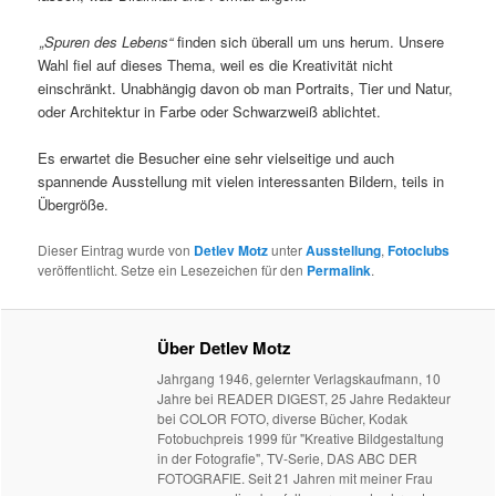
„Spuren des Lebens“
finden sich überall um uns herum. Unsere
Wahl fiel auf dieses Thema, weil es die Kreativität nicht
einschränkt. Unabhängig davon ob man Portraits, Tier und Natur,
oder Architektur in Farbe oder Schwarzweiß ablichtet.
Es erwartet die Besucher eine sehr vielseitige und auch
spannende Ausstellung mit vielen interessanten Bildern, teils in
Übergröße.
Dieser Eintrag wurde von
Detlev Motz
unter
Ausstellung
,
Fotoclubs
veröffentlicht. Setze ein Lesezeichen für den
Permalink
.
Über Detlev Motz
Jahrgang 1946, gelernter Verlagskaufmann, 10
Jahre bei READER DIGEST, 25 Jahre Redakteur
bei COLOR FOTO, diverse Bücher, Kodak
Fotobuchpreis 1999 für "Kreative Bildgestaltung
in der Fotografie", TV-Serie, DAS ABC DER
FOTOGRAFIE. Seit 21 Jahren mit meiner Frau