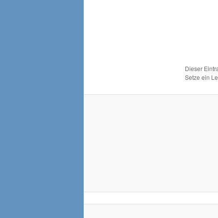
Dieser Eint
Setze ein L