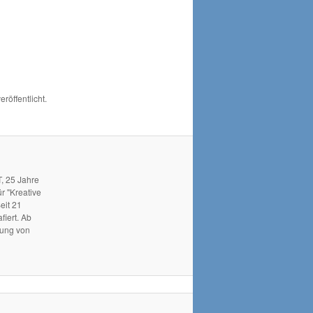
eröffentlicht.
, 25 Jahre
r "Kreative
eit 21
fiert. Ab
hung von