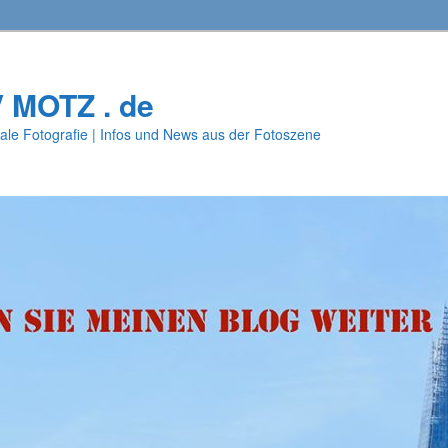
V MOTZ . de
ale Fotografie | Infos und News aus der Fotoszene