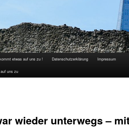
 kommt etwas auf uns zu !
Datenschutzerklärung
Impressum
 auf uns zu
war wieder unterwegs – mi