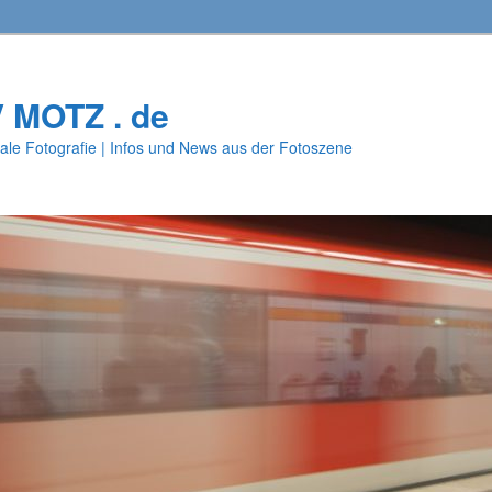
V MOTZ . de
ale Fotografie | Infos und News aus der Fotoszene