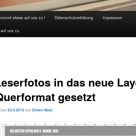
 kommt etwas auf uns zu !
Datenschutzerklärung
Impressum
 auf uns zu
Leserfotos in das neue Lay
Querformat gesetzt
ht am
23.9.2015
von
Detlev Motz