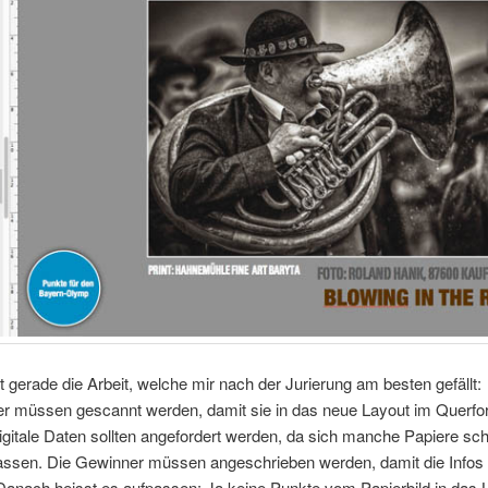
ht gerade die Arbeit, welche mir nach der Jurierung am besten gefällt:
der müssen gescannt werden, damit sie in das neue Layout im Querfo
gitale Daten sollten angefordert werden, da sich manche Papiere sch
assen. Die Gewinner müssen angeschrieben werden, damit die Infos r
 Danach heisst es aufpassen: Ja keine Punkte vom Papierbild in das 