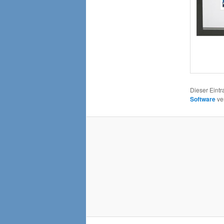
Dieser Eint
Software
ver