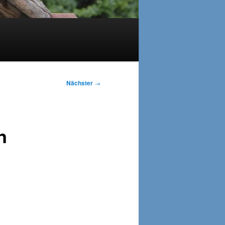
Nächster
→
n