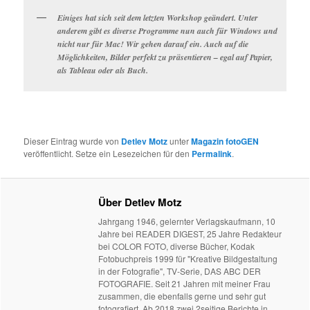
Einiges hat sich seit dem letzten Workshop geändert. Unter
anderem gibt es diverse Programme nun auch für Windows und
nicht nur für Mac! Wir gehen darauf ein. Auch auf die
Möglichkeiten, Bilder perfekt zu präsentieren – egal auf Papier,
als Tableau oder als Buch.
Dieser Eintrag wurde von
Detlev Motz
unter
Magazin fotoGEN
veröffentlicht. Setze ein Lesezeichen für den
Permalink
.
Über Detlev Motz
Jahrgang 1946, gelernter Verlagskaufmann, 10
Jahre bei READER DIGEST, 25 Jahre Redakteur
bei COLOR FOTO, diverse Bücher, Kodak
Fotobuchpreis 1999 für "Kreative Bildgestaltung
in der Fotografie", TV-Serie, DAS ABC DER
FOTOGRAFIE. Seit 21 Jahren mit meiner Frau
zusammen, die ebenfalls gerne und sehr gut
fotografiert. Ab 2018 zwei 2seitige Berichte in