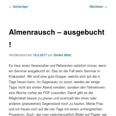
Beitragsnavigation
←
Vorheriger
Nächster
→
Almenrausch – ausgebucht
!
Veröffentlicht am
18.3.2017
von
Detlev Motz
Es freut einen Veranstalter und Referenten natürlich immer, wenn
ein Seminar ausgebucht ist. Das ist der Fall beim Seminar in
Krakaudorf. Wir sind eine gute Gruppe, welche sich auf die 4
Tage freuen kann. Im Gegensatz zu sonst, werden wir einige
Tipps nicht am ersten Abend verraten, sondern den Teilnehmern
eine Woche vorher als PDF zusenden. Damit gibt es die
Möglichkeit besser zu planen und eventuell den einen oder
anderen (preiswerten) Gegenstand noch zu kaufen. Meine Frau
und ich freuen sich auf die vier Tage mit einem umfangreichen
Programm. Auch, wie man zwischenzeitlich Bilder auf Papier, per