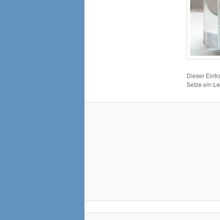
Dieser Eint
Setze ein L